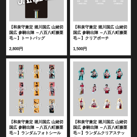
【和泉守兼定 堀川国広 山姥切
【和泉守兼定 堀川国広 山姥切
国広 参騎出陣 ～八百八町膝栗
国広 参騎出陣 ～八百八町膝栗
毛～】トートバッグ
毛～】クリアポーチ
2,800円
1,500円
【和泉守兼定 堀川国広 山姥切
【和泉守兼定 堀川国広 山姥切
国広 参騎出陣 ～八百八町膝栗
国広 参騎出陣 ～八百八町膝栗
毛～】ランダムフォトシール
毛～】ランダムクリアステッ