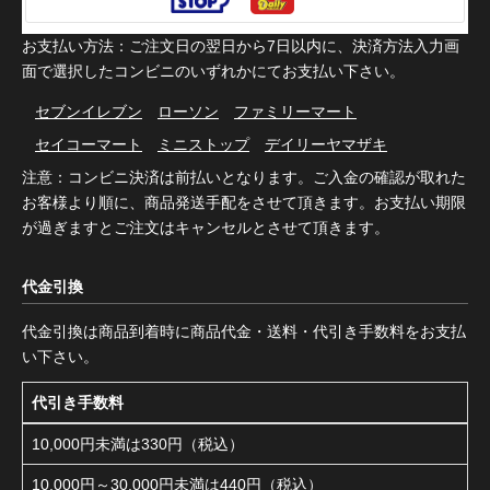
お支払い方法：ご注文日の翌日から7日以内に、決済方法入力画
面で選択したコンビニのいずれかにてお支払い下さい。
セブンイレブン
ローソン
ファミリーマート
セイコーマート
ミニストップ
デイリーヤマザキ
注意：コンビニ決済は前払いとなります。ご入金の確認が取れた
お客様より順に、商品発送手配をさせて頂きます。お支払い期限
が過ぎますとご注文はキャンセルとさせて頂きます。
代金引換
代金引換は商品到着時に商品代金・送料・代引き手数料をお支払
い下さい。
代引き手数料
10,000円未満は330円（税込）
10,000円～30,000円未満は440円（税込）