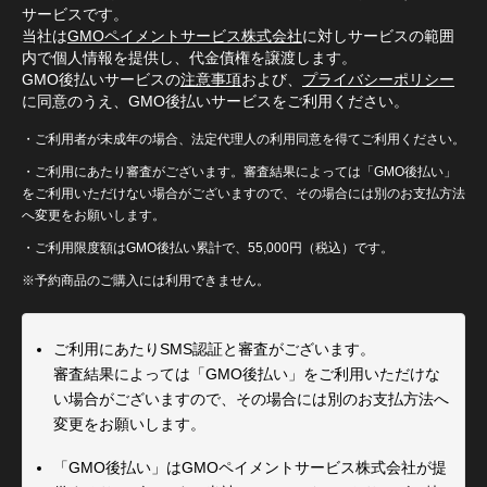
サービスです。
当社は
GMOペイメントサービス株式会社
に対しサービスの範囲
内で個人情報を提供し、代金債権を譲渡します。
GMO後払いサービスの
注意事項
および、
プライバシーポリシー
に同意のうえ、GMO後払いサービスをご利用ください。
・ご利用者が未成年の場合、法定代理人の利用同意を得てご利用ください。
・ご利用にあたり審査がございます。審査結果によっては「GMO後払い」
をご利用いただけない場合がございますので、その場合には別のお支払方法
へ変更をお願いします。
・ご利用限度額はGMO後払い累計で、55,000円（税込）です。
※予約商品のご購入には利用できません。
ご利用にあたりSMS認証と審査がございます。
審査結果によっては「GMO後払い」をご利用いただけな
い場合がございますので、その場合には別のお支払方法へ
変更をお願いします。
「GMO後払い」はGMOペイメントサービス株式会社が提