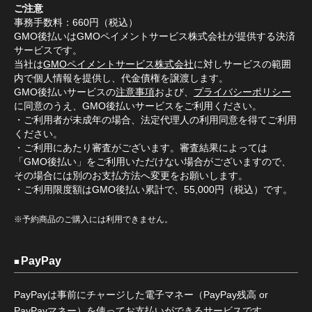
ご注意
事務手数料：660円（税込）
GMO後払いはGMOペイメントサービス株式会社が提供する決済
サービスです。
当社は
GMOペイメントサービス株式会社
に対しサービスの範囲
内で個人情報を提供し、代金債権を譲渡します。
GMO後払いサービスの
注意事項
および、
プライバシーポリシー
に同意のうえ、GMO後払いサービスをご利用ください。
・ご利用者が未成年の場合、法定代理人の利用同意を得てご利用
ください。
・ご利用にあたり審査がございます。審査結果によっては
「GMO後払い」をご利用いただけない場合がございますので、
その場合には別のお支払方法へ変更をお願いします。
・ご利用限度額はGMO後払い累計で、55,000円（税込）です。
※予約商品のご購入には利用できません。
PayPay
PayPayは事前にチャージした電子マネー（PayPay残高 or
PayPayマネー）を使ってお支払いができるサービスです。