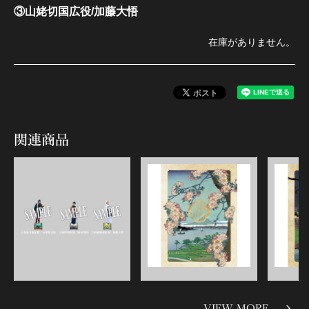
③山姥切国広役/加藤大悟
在庫がありません。
関連商品
VIEW MORE