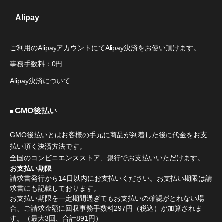
Alipay
ご利用のAlipayアカウントにてAlipay決済をお使い頂けます。
事務手数料：0円
Alipay決済について
GMO後払い
GMO後払いとはお客様の手元に商品が到着した後に代金をお支
払い頂く決済方法です。
全国のコンビニエンスストア、銀行でお支払いいただけます。
お支払い期限
請求書発行から14日以内にお支払いください。お支払い期限は請
求書にも記載しております。
お支払い期限を一定期間過ぎてもお支払いの確認がとれない場
合、ご請求金額に回収事務手数料297円（税込）が加算されま
す。（最大3回、合計891円）