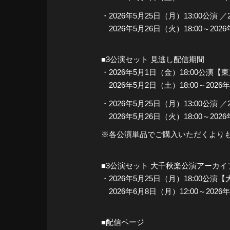
・2026年5月25日（月）13:00公演 
2026年5月26日（火）18:00～2026
■3公演セット 見逃し配信期間
・2026年5月1日（金）18:00公演
2026年5月2日（土）18:00～2026
・2026年5月25日（月）13:00公演 
2026年5月26日（火）18:00～202
※各公演単品でご購入いただくより
■3公演セット 大千秋楽公演アーカ
・2026年5月25日（月）18:00公演
2026年6月8日（月）12:00～2026
■配信ページ