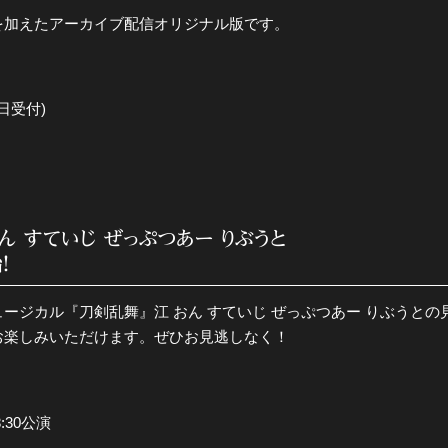
を加えたアーカイブ配信オリジナル版です。
日受付)
ん すていじ ぜっぷつあー りぶうと
！
ュージカル『刀剣乱舞』江 おん すていじ ぜっぷつあー りぶうと
お楽しみいただけます。ぜひお見逃しなく！
:30公演