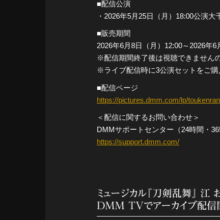
■配信公演
・2026年5月25日（月）18:00公
■販売期間
2026年6月8日（月）12:00～2026年
※配信期間終了後は視聴できません
※ライブ配信時に3公演セットをご
■配信ページ
https://pictures.dmm.com/lp/toukenra
＜配信に関するお問い合わせ＞
DMMサポートセンター（24時間・36
https://support.dmm.com/
ミュージカル『刀剣乱舞』 江 
DMM TVでアーカイブ配信