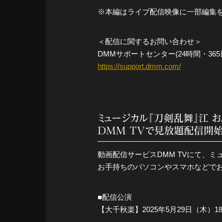
※本編はライブ配信映像に一部編集
＜配信に関するお問い合わせ＞
DMMサポートセンター(24時間・365
https://support.dmm.com/
ミュージカル『刀剣乱舞』江 お
DMM TVで見放題配信開始
動画配信サービスDMM TVにて、ミ
お手持ちのパソコンやスマホなどで
■配信公演
【大千秋楽】2025年5月29日（木）18