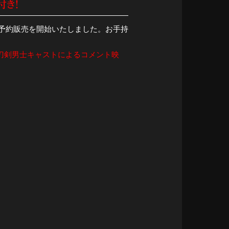
付き！
の予約販売を開始いたしました。お手持
の「刀剣男士キャストによるコメント映