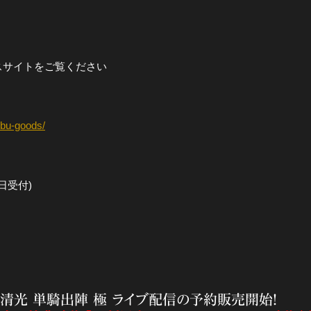
スサイトをご覧ください
nbu-goods/
日受付)
州清光 単騎出陣 極 ライブ配信の予約販売開始！