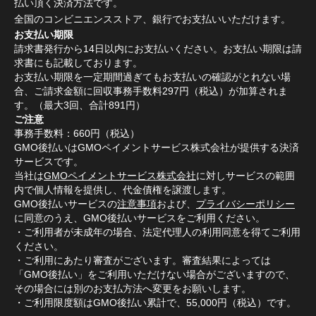
払い頂く決済方法です。
全国のコンビニエンスストア、銀行でお支払いいただけます。
お支払い期限
請求書発行から14日以内にお支払いください。お支払い期限は請
求書にも記載しております。
お支払い期限を一定期間過ぎてもお支払いの確認がとれない場
合、ご請求金額に回収事務手数料297円（税込）が加算されま
す。（最大3回、合計891円）
ご注意
事務手数料：660円（税込）
GMO後払いはGMOペイメントサービス株式会社が提供する決済
サービスです。
当社は
GMOペイメントサービス株式会社
に対しサービスの範囲
内で個人情報を提供し、代金債権を譲渡します。
GMO後払いサービスの
注意事項
および、
プライバシーポリシー
に同意のうえ、GMO後払いサービスをご利用ください。
・ご利用者が未成年の場合、法定代理人の利用同意を得てご利用
ください。
・ご利用にあたり審査がございます。審査結果によっては
「GMO後払い」をご利用いただけない場合がございますので、
その場合には別のお支払方法へ変更をお願いします。
・ご利用限度額はGMO後払い累計で、55,000円（税込）です。