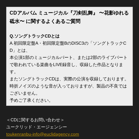
CDアルバム ミュージカル『刀剣乱舞』 〜花影ゆれる
砥水〜 に関するよくあるご質問
Q.ソングトラックCDとは
A.初回限定盤A・初回限定盤BのDISC3の「ソングトラックC
D」とは、
本公演1部のミュージカルパート、または2部のライブパート
で歌われている楽曲をLIVE録音し、収録した作品となりま
す。
またソングトラックCDは、実際の公演を収録しております。
時折ノイズのような音が入っておりますが、製品の不良では
ございません。
予めご了承ください。
＜CDに関するお問い合わせ＞
ユークリッド・エージェンシー
toukenranbu-info@euclidagency.com