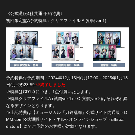
《公式通販4社共通 予約特典》
初回限定盤A予約特典：クリアファイル A (戦闘ver.1)
予約特典付予約期間：
2024年12月16日(月)17:00～2025年1月13
日(月･祝)23:59
※終了しました
※特典はCD1点につき、1点付属いたします。
※特典クリアファイルA (戦闘ver.1)・C (戦闘ver.2)はそれぞれ異
なるデザインとなります。
※上記特典は【ミュージカル『刀剣乱舞』公式サイト内通販・D
MM.com公式通販サイト・ネルケオンラインショップ・silkroa
d store】にてご予約のお客様が対象となります。