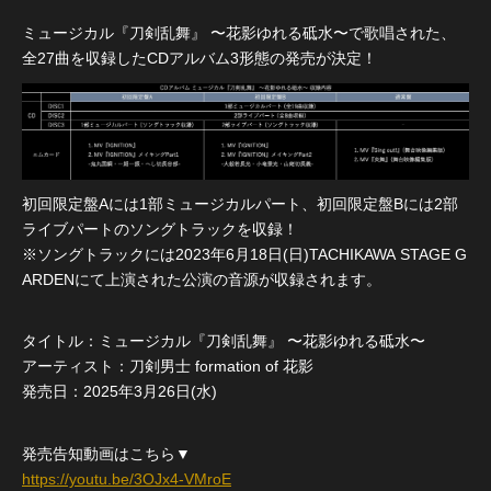
ミュージカル『刀剣乱舞』 〜花影ゆれる砥水〜で歌唱された、
全27曲を収録したCDアルバム3形態の発売が決定！
初回限定盤Aには1部ミュージカルパート、初回限定盤Bには2部
ライブパートのソングトラックを収録！
※ソングトラックには2023年6月18日(日)TACHIKAWA STAGE G
ARDENにて上演された公演の音源が収録されます。
タイトル：ミュージカル『刀剣乱舞』 〜花影ゆれる砥水〜
アーティスト：刀剣男士 formation of 花影
発売日：2025年3月26日(水)
発売告知動画はこちら▼
https://youtu.be/3OJx4-VMroE