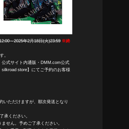
2:00～2025年2月18日(火)23:59
※終
ます。
公式サイト内通販・DMM.com公式
kroad store】にてご予約のお客様
ご予約いただけますが、順次発送となり
了承ください。
きません。予めご了承ください。