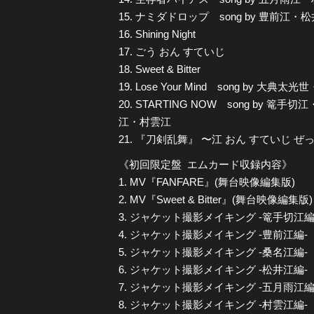
15. ナミダドロップ song by 豊前江・
16. Shining Night
17. ごう おん すていじ
18. Sweet & Bitter
19. Lose Your Mind song by 大典
20. STARTING NOW song by
江・村雲江
21. 『刀剣乱舞』 〜江 おん すていじ 
《初回限定盤 エムカード収録内容》
1. MV『FANFARE』(舞台映像編集版)
2. MV『Sweet & Bitter』(舞台映像編集版)
3. ジャケット撮影メイキング -篭手切江編
4. ジャケット撮影メイキング -豊前江編-
5. ジャケット撮影メイキング -桑名江編-
6. ジャケット撮影メイキング -松井江編-
7. ジャケット撮影メイキング -五月雨江編
8. ジャケット撮影メイキング -村雲江編-