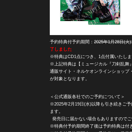
予約特典付予約期間：
2025年1月28日(火)1
了しました
※特典はCD1点につき、1点付属いたし
※上記特典は【ミュージカル『刀剣乱舞』
通販サイト・ネルケオンラインショップ・sil
が対象となります。
＜公式通販各社でのご予約について＞
※2025年2月19日(水)以降も引き続き
ます。
発売日に届かない場合もありますのでご
※特典付予約期間終了後は予約特典は付