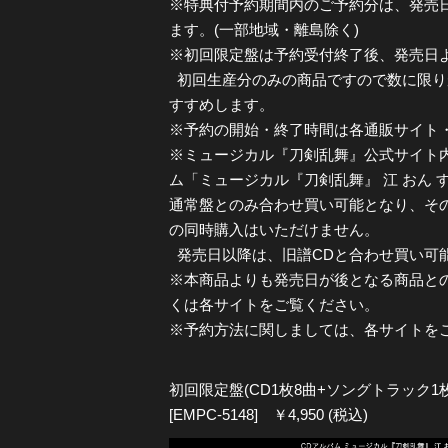
※特典付予約期間内のご予約分は、発売
ます。(一部地域・離島除く)
※初回限定盤は予約受付終了後、発売日
初回生産分のみの商品ですので数に限り
すすめします。
※予約の開始・終了時間は各通販サイト
※ミュージカル『刀剣乱舞』公式サイト内通販・s
ム「ミュージカル『刀剣乱舞』 江 おん 
通常盤とのみ合わせ買い可能となり、その他商
の同時購入はいただけません。
発売日以降は、旧譜CDと合わせ買い可
※本商品よりも発売日が後となる商品と
くは各サイトをご覧ください。
※予約方法に関しましては、各サイトを
初回限定盤(CD1枚8曲+ソングトラック1
[EMPC-5148] ￥4,950 (税込)