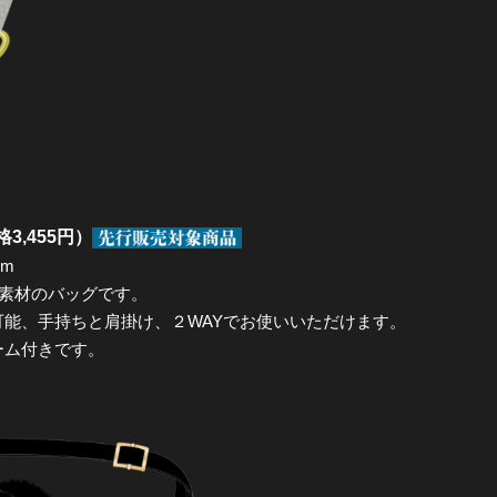
3,455円）
mm
ー素材のバッグです。
能、手持ちと肩掛け、２WAYでお使いいただけます。
ーム付きです。