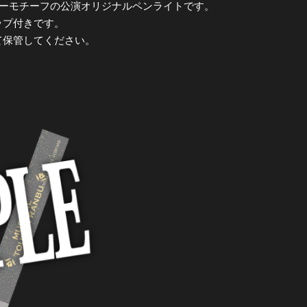
ラワーモチーフの公演オリジナルペンライトです。
ップ付きです。
て保管してください。