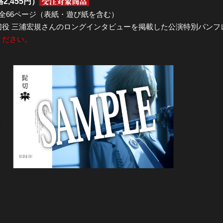
2,455円）
m／全66ページ（表紙・遊び紙を含む）
切役 三浦宏規さんのロングインタビューを掲載した公演特別パンフ
ください。