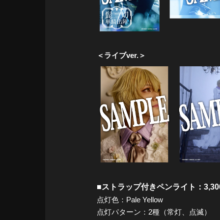
＜ライブver.＞
■ストラップ付きペンライト：3,30
点灯色：Pale Yellow
点灯パターン：2種（常灯、点滅）