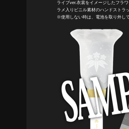
ライブver.衣裳をイメージしたフ
ラメ入りビニル素材のハンドストラ
※使用しない時は、電池を取り外し