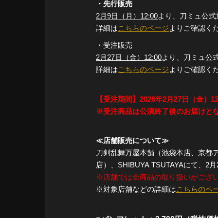
・先行販売
2月9日（月）12:00
より、刀ミュ公式
詳細は
こちらのページ
よりご確認く
・受注販売
2月27日（金）12:00
より、刀ミュ公
詳細は
こちらのページ
よりご確認く
【受注期間】2026年2月27日（金）12:
※受注商品は公演終了後のお届けと
≪店舗販売について≫
刀剣乱舞万屋本舗（池袋本店、京都ア
店）、SHIBUYA TSUTAYAにて
※店舗では全商品の取り扱いがござ
※対象店舗などの詳細は
こちらのペ