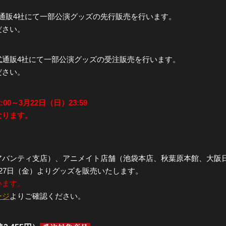
通販4社にて一部公演グッズの先行販売を行います。
全公演グッズ
ださい。
ディスコグラフィー
式通販4社にて一部公演グッズの受注販売を行います。
ださい。
00～3月22日（日）23:59
なります。
バンティ支店）、アニメイト店舗（池袋本店、秋葉原本館、大阪日
、2月27日（金）よりグッズを販売いたします。
います。
ージ
よりご確認ください。