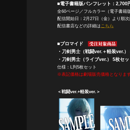
■電子書籍版パンフレット：2,700
全60ページ／フルカラー（電子書籍
配信開始日：2月27日（金）より順
配信書店などの詳細は
こちら
■ブロマイド
・刀剣男士（戦闘ver.＋軽装ver.）
・刀剣男士（ライブver.） 5枚セッ
仕様：L判5枚セット
※表記価格は劇場販売価格となりま
＜戦闘ver.+軽装ver.＞