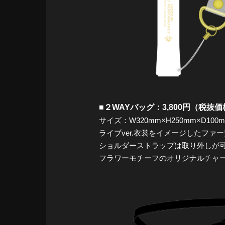
■２WAYバッグ：3,800円（税抜価格
サイズ：W320mm×H250mm×D100
ライブver.衣裳をイメージしたファ
ショルダーストラップは取り外しが可
フラワーモチーフのオリジナルチャ