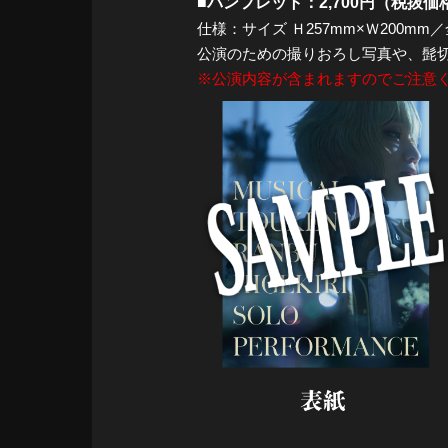
■パンフレット：2,700円（税抜価格
仕様：サイズ Ｈ257mm×Ｗ200m
公演のための撮りおろし写真や、髭
※公演内容が含まれますのでご注意