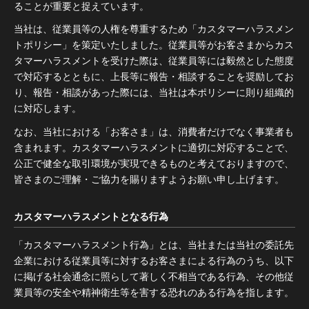
ることが重要と捉えています。
当社は、従業員等の人権を尊重するため「カスタマーハラスメン
トポリシー」を策定いたしました。従業員等がお客さまからカス
タマーハラスメントを受けた際は、従業員等には毅然とした態度
で対応するとともに、上長等に報告・相談することを奨励してお
り、報告・相談があった際には、当社は本ポリシーに則り組織的
に対応します。
なお、当社における「お客さま」は、消費者だけでなく事業者も
含まれます。カスタマーハラスメントに適切に対応することで、
公正で健全な取引環境が実現できるものと考えておりますので、
皆さまのご理解・ご協力を賜りますようお願い申し上げます。
カスタマーハラスメントとなる行為
「カスタマーハラスメント行為」とは、当社または当社の委託先
企業における従業員等に対するお客さまによる行為のうち、以下
に掲げる社会通念に照らして著しく不相当である行為、その他従
業員等の安全や精神衛生等を害する恐れのある行為を指します。