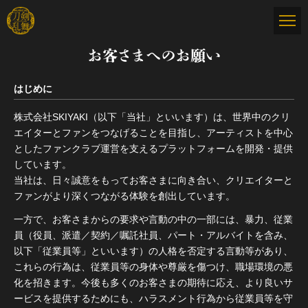
お客さまへのお願い
はじめに
株式会社SKIYAKI（以下「当社」といいます）は、世界中のクリ
エイターとファンをつなげることを目指し、アーティストを中心
としたファンクラブ運営を支えるプラットフォームを開発・提供
しています。
当社は、日々誠意をもってお客さまに向き合い、クリエイターと
ファンがより深くつながる体験を創出しています。
一方で、お客さまからの要求や言動の中の一部には、暴力、従業
員（役員、派遣／契約／嘱託社員、パート・アルバイトを含み、
以下「従業員等」といいます）の人格を否定する言動等があり、
これらの行為は、従業員等の身体や尊厳を傷つけ、職場環境の悪
化を招きます。今後も多くのお客さまの期待に応え、より良いサ
ービスを提供するためにも、ハラスメント行為から従業員等を守