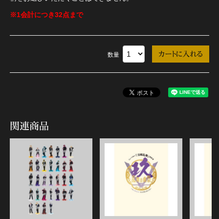
※1会計につき32点まで
数量
関連商品