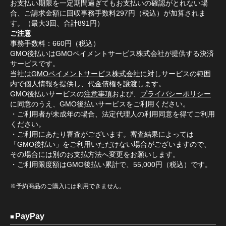
お支払い期限を一定期間過ぎてもお支払いの確認がとれない場
合、ご請求金額に回収事務手数料297円（税込）が加算されま
す。（最大3回、合計891円）
ご注意
事務手数料：660円（税込）
GMO後払いはGMOペイメントサービス株式会社が提供する決済
サービスです。
当社は
GMOペイメントサービス株式会社
に対しサービスの範囲
内で個人情報を提供し、代金債権を譲渡します。
GMO後払いサービスの
注意事項
および、
プライバシーポリシー
に同意のうえ、GMO後払いサービスをご利用ください。
・ご利用者が未成年の場合、法定代理人の利用同意を得てご利用
ください。
・ご利用にあたり審査がございます。審査結果によっては
「GMO後払い」をご利用いただけない場合がございますので、
その場合には別のお支払方法へ変更をお願いします。
・ご利用限度額はGMO後払い累計で、55,000円（税込）です。
※予約商品のご購入には利用できません。
PayPay