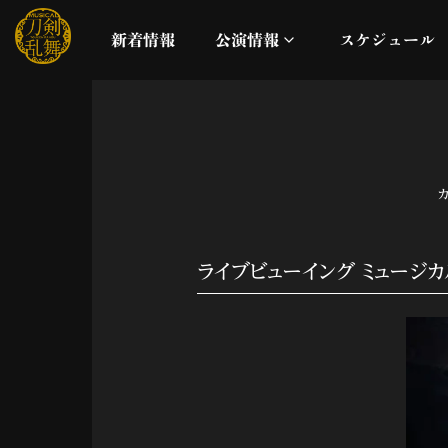
新着情報
公演情報
スケジュール
月夜一縷
真剣乱舞祭2026
これまでの公演
ライブビューイング ミュージ
配信
ライブビューイング
公演に関するお知らせ