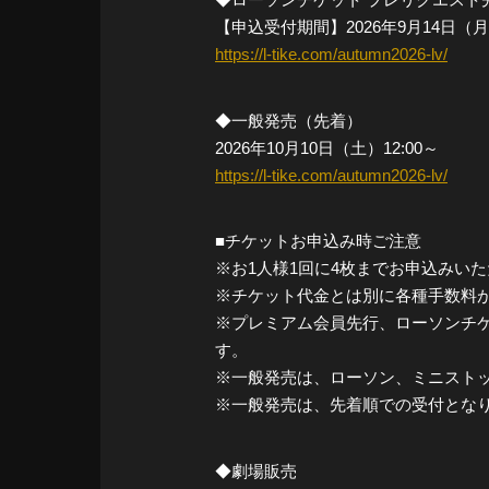
【申込受付期間】2026年9月14日（月）1
https://l-tike.com/autumn2026-lv/
◆一般発売（先着）
2026年10月10日（土）12:00～
https://l-tike.com/autumn2026-lv/
■チケットお申込み時ご注意
※お1人様1回に4枚までお申込みい
※チケット代金とは別に各種手数料
※プレミアム会員先行、ローソンチ
す。
※一般発売は、ローソン、ミニストップの
※一般発売は、先着順での受付とな
◆劇場販売