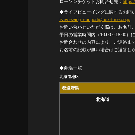
ローソンチケットお問合せ先：
https:
◆ライブビューイングに関するお問
liveviewing_support@nex-tone.co.jp
お問い合わせいただく際は、お名前
平日の営業時間内（10:00～18:0
お問合わせの内容により、ご連絡ま
お名前の記載が無い場合はご返答し
◆劇場一覧
北海道地区
都道府県
北海道