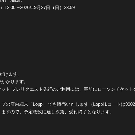
2:00〜2026年9月27日（日）23:59
ただけます。
がかかります。
ケット プレリクエスト先行のご利用には、事前にローソンチケット
店内端末「Loppi」でも販売いたします（Loppi Lコードは990
りますので、予定枚数に達し次第、受付終了となります。