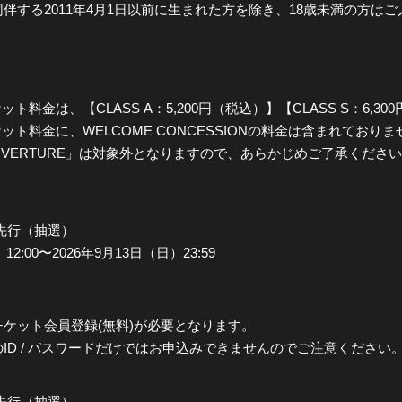
伴する2011年4月1日以前に生まれた方を除き、18歳未満の方は
ト料金は、【CLASS A：5,200円（税込）】【CLASS S：6,
ット料金に、WELCOME CONCESSIONの料金は含まれており
OVERTURE」は対象外となりますので、あらかじめご了承くださ
先行（抽選）
:00〜2026年9月13日（日）23:59
ケット会員登録(無料)が必要となります。
D / パスワードだけではお申込みできませんのでご注意ください
先行（抽選）