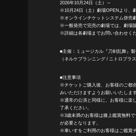
2026年10月24日（土）～
※10月24日（土）劇場OPENより
※オンラインチケットシステム併売劇
※一般発売で完売の劇場では、劇場
※詳細は各劇場までお問い合わせく
■主催：ミュージカル『刀剣乱舞』製
（ネルケプランニング / ニトロプラス 
■注意事項
※チケットご購入後、お客様のご都
みいただけますようお願いいたしま
※通常の公演と同様に、お客様に楽
了承ください。
※3歳未満のお客様は膝上鑑賞無料で
が必要となります。
※車いすをご利用のお客様はご鑑賞