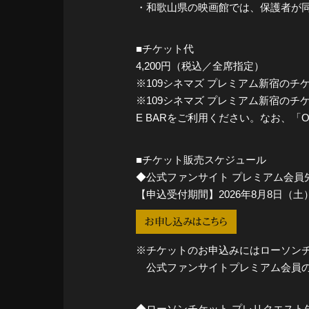
・和歌山県の映画館では、保護者が同
■チケット代
4,200円（税込／全席指定）
※109シネマズ プレミアム新宿のチケッ
※109シネマズ プレミアム新宿のチケ
E BARをご利用ください。なお、「
■チケット販売スケジュール
◆公式ファンサイト プレミアム会員
【申込受付期間】2026年8月8日（土）12
お申し込みはこちら
※チケットのお申込みにはローソンチ
公式ファンサイトプレミアム会員のI
◆ローソンチケット プレリクエスト