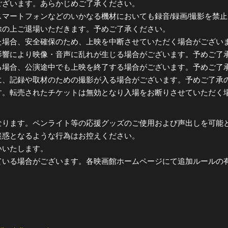
ざいます。あらかじめご了承ください。
マートフォンなどのいかなる機材においても録音/録画/撮影を禁
除の上ご退場いただきます。予めご了承ください。
た場合、安全確保のため、上映を中断させていただく場合がござい
影響により映像・音声に乱れが生じる場合がございます。予めご了
る場合、公演途中でも上映を終了する場合がございます。予めご了
に、記録や取材のための撮影が入る場合がございます。予めご了承
す。転売されたチケットは無効となり入場をお断りさせていただく
なります。ペンライト等の応援グッズのご使用および声出しを可能
迷惑となるような行為はお控えください。
いいたします。
ている場合がございます。各映画館ホームページにて追加ルールの