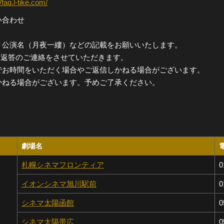
//faq.l-tike.com/
い合わせ
、公演名（月夜一縷）などの記載をお願いいたします。
0）に返答のご連絡をさせていただきます。
でお時間をいただく場合やご返信しかねる場合がございます。
かねる場合がございます。予めご了承ください。
劇場名
札幌シネマフロンティア
0
イオンシネマ旭川駅前
0
シネマ太陽函館
0
シネマ太陽帯広
0