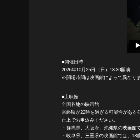
■開催日時
2026年10月25日（日）18:30開演
※開場時間は映画館によって異なり
■上映館
全国各地の映画館
※終映が22時を過ぎる可能性があ
た上でお申込みください。
・群馬県、大阪府、沖縄県の映画館で
・岐阜県、三重県の映画館では、18