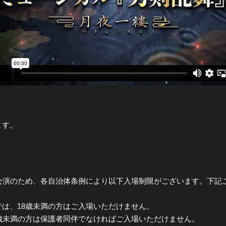
全公演グッズ
ディスコグラフィー
ます。
る公演のため、各自治体条例により以下入場制限がございます。下記
は、18歳未満の方はご入場いただけません。
歳未満の方は保護者同伴でなければご入場いただけません。