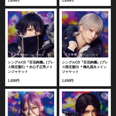
1,650円
1,650円
シングルCD『百花絢爛』(プレ
シングルCD『百花絢爛』(プレ
ス限定盤E) ＊水心子正秀メイ
ス限定盤D) ＊鶴丸国永メイン
ンジャケット
ジャケット
1,650円
1,650円