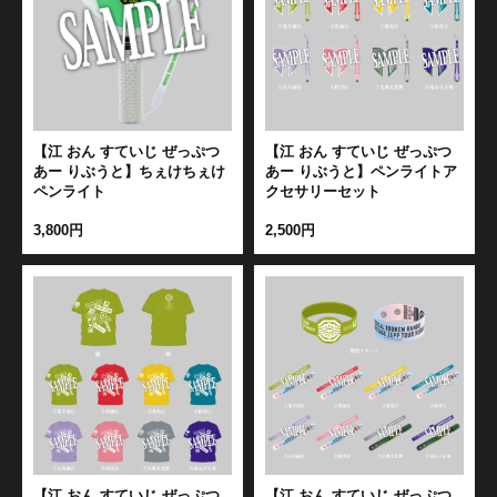
【江 おん すていじ ぜっぷつ
【江 おん すていじ ぜっぷつ
あー りぶうと】ちぇけちぇけ
あー りぶうと】ペンライトア
ペンライト
クセサリーセット
3,800円
2,500円
【江 おん すていじ ぜっぷつ
【江 おん すていじ ぜっぷつ