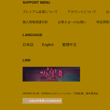
SUPPORT MENU
プレミアム会員について
アカウントについて
お
個人情報保護方針
お客さまへのお願い
特定商取
LANGUAGE
日本語
English
繁體中文
LINK
©NITRO PLUS・EXNOA LLC/ミュージカル『刀剣乱舞』製作委員会