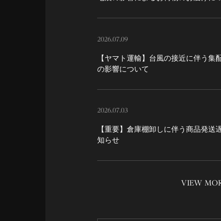
2026.07.09
【ヤマト運輸】台風の接近に伴う集
の影響について
2026.07.03
【重要】倉庫棚卸しに伴う商品発送
知らせ
VIEW MO