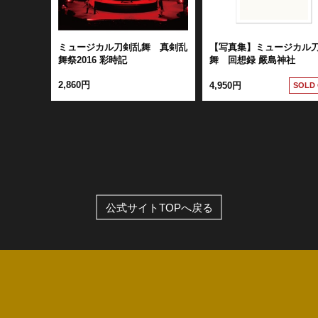
ミュージカル刀剣乱舞 真剣乱
【写真集】ミュージカル
舞祭2016 彩時記
舞 回想録 嚴島神社
2,860円
4,950円
SOLD
公式サイトTOPへ戻る