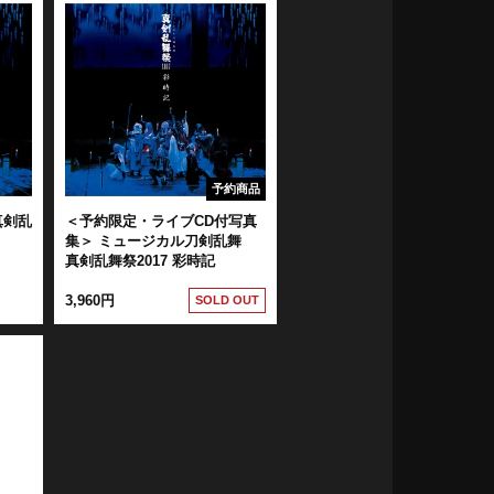
予約商品
真剣乱
＜予約限定・ライブCD付写真
集＞ ミュージカル刀剣乱舞
真剣乱舞祭2017 彩時記
3,960円
SOLD OUT