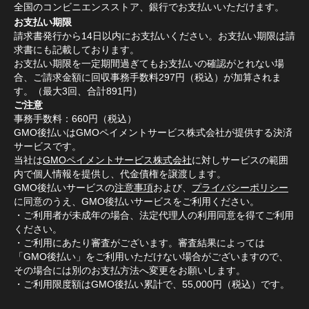
全国のコンビニエンスストア、銀行でお支払いいただけます。
お支払い期限
請求書発行から14日以内にお支払いください。お支払い期限は請
求書にも記載しております。
お支払い期限を一定期間過ぎてもお支払いの確認がとれない場
合、ご請求金額に回収事務手数料297円（税込）が加算されま
す。（最大3回、合計891円）
ご注意
事務手数料：660円（税込）
GMO後払いはGMOペイメントサービス株式会社が提供する決済
サービスです。
当社は
GMOペイメントサービス株式会社
に対しサービスの範囲
内で個人情報を提供し、代金債権を譲渡します。
GMO後払いサービスの
注意事項
および、
プライバシーポリシー
に同意のうえ、GMO後払いサービスをご利用ください。
・ご利用者が未成年の場合、法定代理人の利用同意を得てご利用
ください。
・ご利用にあたり審査がございます。審査結果によっては
「GMO後払い」をご利用いただけない場合がございますので、
その場合には別のお支払方法へ変更をお願いします。
・ご利用限度額はGMO後払い累計で、55,000円（税込）です。