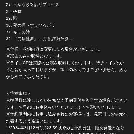
27. 言葉なき対話リプライズ
28. 炎舞
29. 獣
30. 夢の巵～すえひろがり
31. キミの詩
32. 『刀剣乱舞』～㊇ 乱舞野外祭～
※仕様・収録内容は変更になる場合がございます。
※楽曲のみの収録となります。
※ライブCDは実際の公演を収録しております。時折ノイズのよ
うな音が入っておりますが、製品の不良ではございません。あら
かじめご了承ください。
＜注意事項＞
※準備数に達ししだい告知なく予約受付を終了する場合がござい
ます。お早めにお申込みいただきますようお願いいたします。
※予約期間内にお申し込みされたお客様へは、発売日にお手元へ
到着するよう発送いたします。
※2024年2月12日(月)23:59以降のご予約分は、順次発送となり