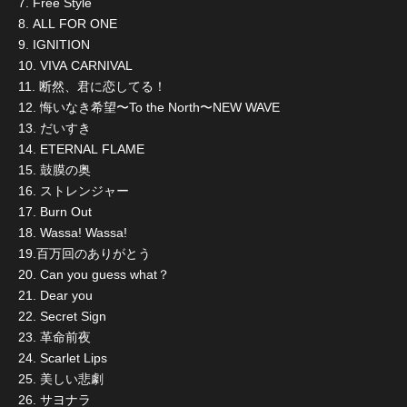
7. Free Style
8. ALL FOR ONE
9. IGNITION
10. VIVA CARNIVAL
11. 断然、君に恋してる！
12. 悔いなき希望〜To the North〜NEW WAVE
13. だいすき
14. ETERNAL FLAME
15. 鼓膜の奥
16. ストレンジャー
17. Burn Out
18. Wassa! Wassa!
19.百万回のありがとう
20. Can you guess what？
21. Dear you
22. Secret Sign
23. 革命前夜
24. Scarlet Lips
25. 美しい悲劇
26. サヨナラ