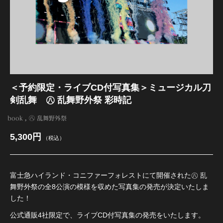
江 おん すていじ かうんとだうんぱーてぃー
＜予約限定・ライブCD付写真集＞ミュージカル刀
剣乱舞 ㊇ 乱舞野外祭 彩時記
book
㊇ 乱舞野外祭
5,300円
（税込）
富士急ハイランド・コニファーフォレストにて開催された㊇ 乱
舞野外祭の全8公演の模様を収めた写真集の発売が決定いたしま
した！
公式通販4社限定で、ライブCD付写真集の発売をいたします。