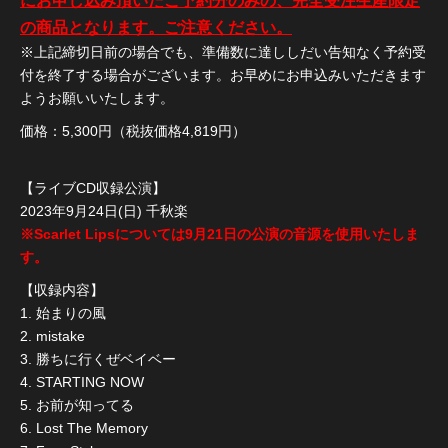
にお申し込み頂いたご予約分のみの、完全受注生産限定
の商品となります。ご注意ください。
※上記締切日前の場合でも、準備数に達ししだい告知なく予約受
付を終了する場合がございます。お早めにお申込みいただきます
ようお願いいたします。
価格：5,300円（税抜価格4,819円）
【ライブCD収録公演】
2023年9月24日(日) 千秋楽
※Scarlet Lipsについては9月21日の公演の音源を使用いたしま
す。
【収録内容】
1. 始まりの風
2. mistake
3. 勝ちに行くぜベイベー
4. STARTING NOW
5. お前が知ってる
6. Lost The Memory