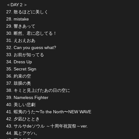
＜DAY２＞
27. 散るほどに美しく
28. mistake
29. 響きあって
30. 断然、君に恋してる！
31. えおえおあ
32. Can you guess what?
33. お前が知ってる
34. Dress Up
35. Secret Sign
36. 約束の空
37. 鼓膜の奥
38. キミと見上げたあの日の空に
39. Nameless Fighter
40. 美しい悲劇
41. 蝦夷のうた〜To the North〜NEW WAVE
42. 夕凪ひととき
43. サルサdeソウル ～十周年祝賀祭～ver.
44. 風とアゲハ。