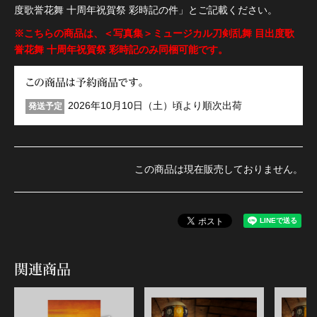
度歌誉花舞 十周年祝賀祭 彩時記の件」とご記載ください。
※こちらの商品は、＜写真集＞ミュージカル刀剣乱舞 目出度歌
誉花舞 十周年祝賀祭 彩時記のみ同梱可能です。
この商品は予約商品です。
2026年10月10日（土）頃より順次出荷
発送予定
この商品は現在販売しておりません。
関連商品