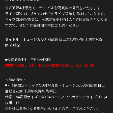
公式通販4社限定で、ライブCD付写真集の発売をいたします。
ライブCDには、2日間の全てのライブ音源を収録しております。
ライブCD付写真集は、公式通販4社だけの予約限定販売となりま
すので、ぜひ予約受付期間中にご予約ください！
タイトル：ミュージカル刀剣乱舞 目出度歌誉花舞 十周年祝賀
祭 彩時記
■公式通販4社 予約受付期間
2026年6月8日（月）13:00～2026年7月5日（日）23:59
＜商品情報＞
■＜予約限定・ライブCD付写真集＞ミュージカル刀剣乱舞 目出
度歌誉花舞 十周年祝賀祭 彩時記
仕様：A4変形サイズ／全154ページ／フルカラー／ライブCD（4
枚組）付
※仕様は変更になる場合がありますので、ご了承ください。