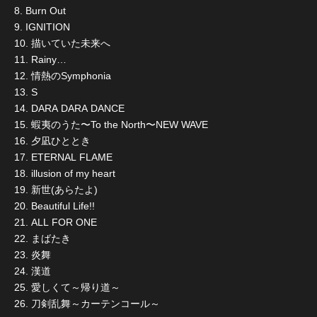
8. Burn Out
9. IGNITION
10. 描いていた未来へ
11. Rainy…
12. 情熱のSymphonia
13. S
14. DARA DARA DANCE
15. 蝦夷のうた〜To the North〜NEW WAVE
16. 夕凪ひととき
17. ETERNAL FLAME
18. illusion of my heart
19. 新世(あらたよ)
20. Beautiful Life!!
21. ALL FOR ONE
22. まばたき
23. 炎舞
24. 漢道
25. 愛しくて～帰り道～
26. 刀剣乱舞～カーテンコール～