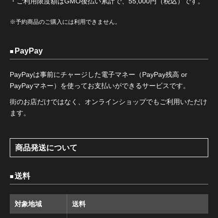
・ご利用限度額はGMO後払い累計で、55,000円（税込）です。
※予約商品のご購入には利用できません。
PayPay
PayPayは事前にチャージした電子マネー（PayPay残高 or
PayPayマネー）を使ってお支払いができるサービスです。
街のお店だけではなく、オンラインショップでもご利用いただけ
ます。
商品発送について
送料
対象地域
送料