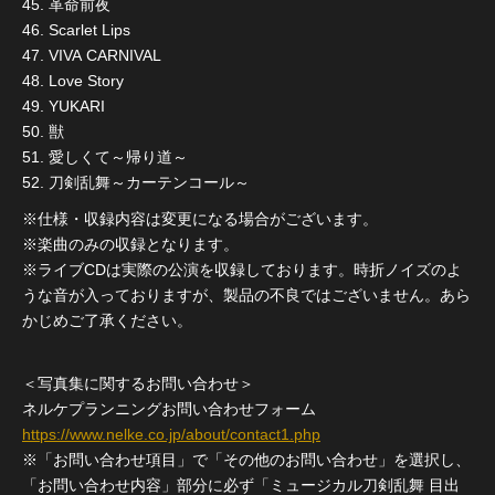
45. 革命前夜
46. Scarlet Lips
47. VIVA CARNIVAL
48. Love Story
49. YUKARI
50. 獣
51. 愛しくて～帰り道～
52. 刀剣乱舞～カーテンコール～
※仕様・収録内容は変更になる場合がございます。
※楽曲のみの収録となります。
※ライブCDは実際の公演を収録しております。時折ノイズのよ
うな音が入っておりますが、製品の不良ではございません。あら
かじめご了承ください。
＜写真集に関するお問い合わせ＞
ネルケプランニングお問い合わせフォーム
https://www.nelke.co.jp/about/contact1.php
※「お問い合わせ項目」で「その他のお問い合わせ」を選択し、
「お問い合わせ内容」部分に必ず「ミュージカル刀剣乱舞 目出