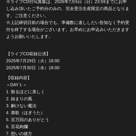
※ライブCD付写真集は、2026年7月5日（日）23:59までにお申
し込み頂いたご予約分のみの、完全受注生産限定の商品となりま
す。ご注意ください。
※上記締切日前の場合でも、準備数に達ししだい告知なく予約受
付を終了する場合がございます。お早めにお申込みいただきます
ようお願いいたします。
【ライブCD収録公演】
2025年7月29日（火）18:00
2025年7月30日（水）18:00
【収録内容】
＜DAY１＞
1. 散るほどに美しく
2. 始まりの風
3. 解けない魔法
4. 壽歌（ほぎうた）
5. 百万回のありがとう
6. 百花絢爛
7. 想いの彼方