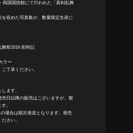
京・両国国技館にて行われた「真剣乱舞
姿を収めた写真集が、数量限定生産に
祭2016 彩時記
カラー
、ご了承ください。
たします。
発売日以降の販売はございますが、製
ます。
込みの場合は順次発送となります。発売
ください。