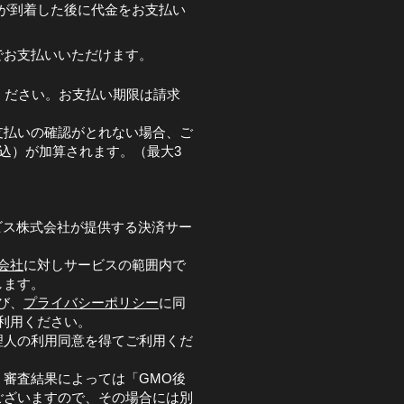
が到着した後に代金をお支払い
でお支払いいただけます。
ください。お支払い期限は請求
支払いの確認がとれない場合、ご
税込）が加算されます。（最大3
ビス株式会社が提供する決済サー
会社
に対しサービスの範囲内で
します。
び、
プライバシーポリシー
に同
利用ください。
理人の利用同意を得てご利用くだ
審査結果によっては「GMO後
ございますので、その場合には別