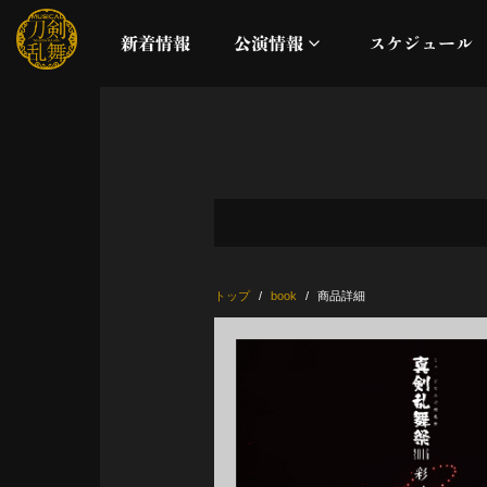
新着情報
公演情報
スケジュール
月夜一縷
真剣乱舞祭2026
これまでの公演
トップ
book
商品詳細
配信
ライブビューイング
公演に関するお知らせ