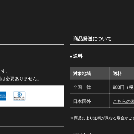
商品発送について
送料
ます。
対象地域
送料
料は必要ありません。
全国一律
880円（
日本国外
こちらの
※商品により送料が異なる場合がご