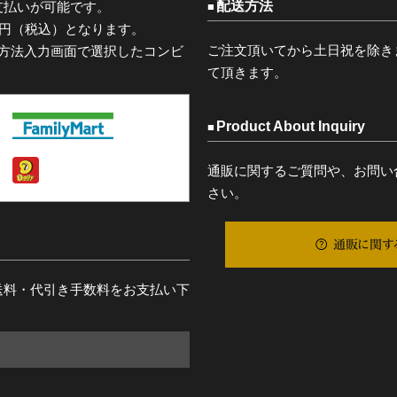
配送方法
支払いが可能です。
0円（税込）となります。
ご注文頂いてから土日祝を除き
済方法入力画面で選択したコンビ
て頂きます。
Product About Inquiry
通販に関するご質問や、お問い
さい。
通販に関す
送料・代引き手数料をお支払い下