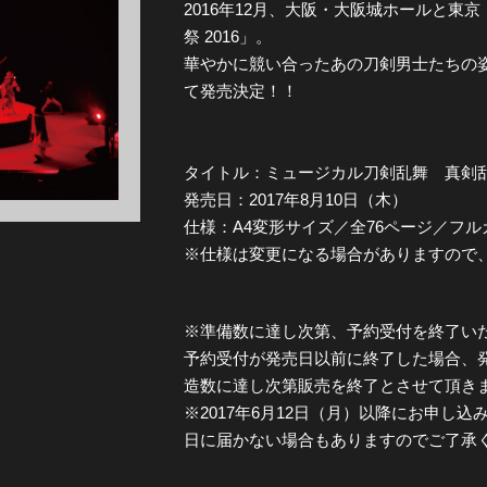
2016年12月、大阪・大阪城ホールと東
祭 2016」。
全公演グッズ
華やかに競い合ったあの刀剣男士たちの
て発売決定！！
ディスコグラフィー
タイトル：ミュージカル刀剣乱舞 真剣乱舞
発売日：2017年8月10日（木）
仕様：A4変形サイズ／全76ページ／フル
※仕様は変更になる場合がありますので
※準備数に達し次第、予約受付を終了い
予約受付が発売日以前に終了した場合、
造数に達し次第販売を終了とさせて頂き
※2017年6月12日（月）以降にお申し
日に届かない場合もありますのでご了承