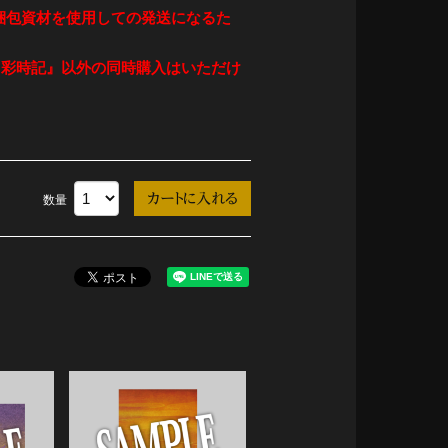
梱包資材を使用しての発送になるた
6 彩時記』以外の同時購入はいただけ
。
数量