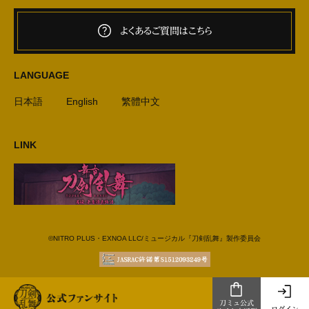
よくあるご質問はこちら
LANGUAGE
日本語
English
繁體中文
LINK
©NITRO PLUS・EXNOA LLC/ミュージカル『刀剣乱舞』製作委員会
刀ミュ公式