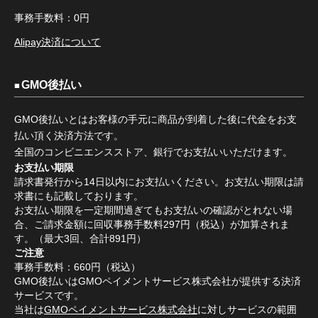
事務手数料：0円
Alipay決済について
GMO後払い
GMO後払いとはお客様の手元に商品が到着した後に代金をお支
払い頂く決済方法です。
全国のコンビニエンスストア、銀行でお支払いいただけます。
お支払い期限
請求書発行から14日以内にお支払いください。お支払い期限は請
求書にも記載しております。
お支払い期限を一定期間過ぎてもお支払いの確認がとれない場
合、ご請求金額に回収事務手数料297円（税込）が加算されま
す。（最大3回、合計891円）
ご注意
事務手数料：660円（税込）
GMO後払いはGMOペイメントサービス株式会社が提供する決済
サービスです。
当社は
GMOペイメントサービス株式会社
に対しサービスの範囲