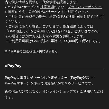
内で個人情報を提供し、代金債権を譲渡します。
GMO後払いサービスの
注意事項
および、
プライバシーポリシー
に同意のうえ、GMO後払いサービスをご利用ください。
・ご利用者が未成年の場合、法定代理人の利用同意を得てご利用
ください。
・ご利用にあたり審査がございます。審査結果によっては
「GMO後払い」をご利用いただけない場合がございますので、
その場合には別のお支払方法へ変更をお願いします。
・ご利用限度額はGMO後払い累計で、55,000円（税込）です。
※予約商品のご購入には利用できません。
PayPay
PayPayは事前にチャージした電子マネー（PayPay残高 or
PayPayマネー）を使ってお支払いができるサービスです。
街のお店だけではなく、オンラインショップでもご利用いただけ
ます。