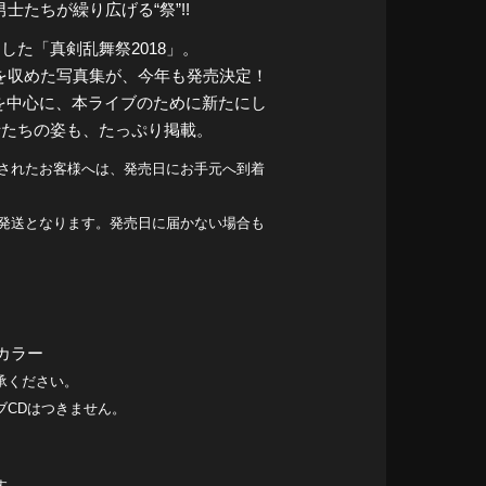
士たちが繰り広げる“祭”!!
した「真剣乱舞祭2018」。
を収めた写真集が、今年も発売決定！
を中心に、本ライブのために新たにし
士たちの姿も、たっぷり掲載。
し込みされたお客様へは、発売日にお手元へ到着
順次発送となります。発売日に届かない場合も
カラー
承ください。
ブCDはつきません。
す。