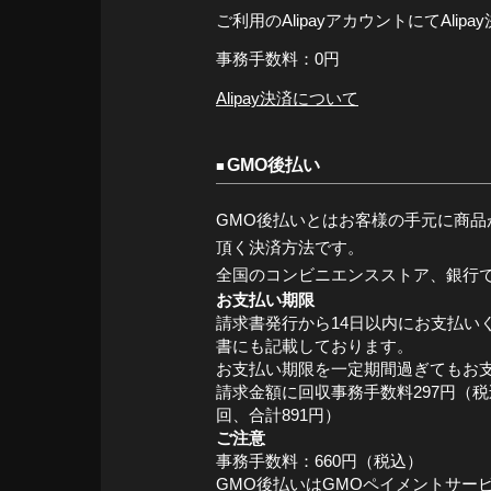
ご利用のAlipayアカウントにてAli
事務手数料：0円
Alipay決済について
GMO後払い
GMO後払いとはお客様の手元に商品
頂く決済方法です。
全国のコンビニエンスストア、銀行
お支払い期限
請求書発行から14日以内にお支払い
書にも記載しております。
お支払い期限を一定期間過ぎてもお
請求金額に回収事務手数料297円（
回、合計891円）
ご注意
事務手数料：660円（税込）
GMO後払いはGMOペイメントサー