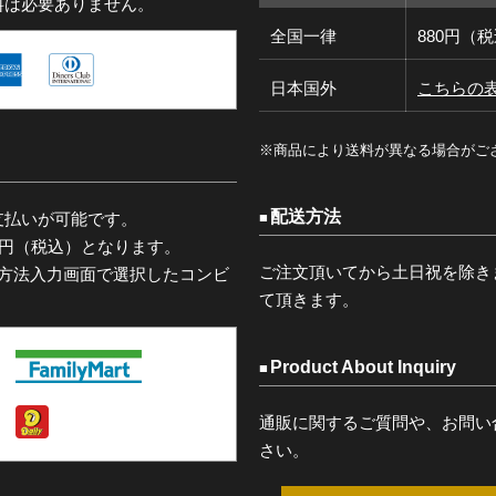
料は必要ありません。
全国一律
880円（
日本国外
こちらの
※商品により送料が異なる場合がご
配送方法
支払いが可能です。
0円（税込）となります。
ご注文頂いてから土日祝を除き
済方法入力画面で選択したコンビ
て頂きます。
Product About Inquiry
通販に関するご質問や、お問い
さい。