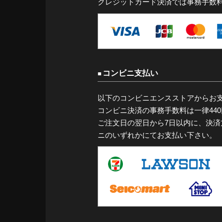
クレジットカード決済では事務手数
コンビニ支払い
以下のコンビニエンスストアからお
コンビニ決済の事務手数料は一律44
ご注文日の翌日から7日以内に、決
ニのいずれかにてお支払い下さい。