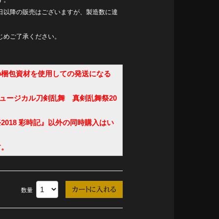
日以降の販売はございますが、製造数に達
じめご了承ください。
の梱包資材を使用しての発送になる
ュージカル刀剣乱舞 真剣乱舞祭20
018 彩時記』以外の同時購入はい
す。
数量