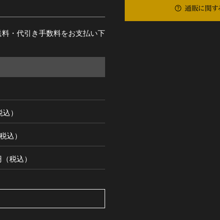
通販に関す
送料・代引き手数料をお支払い下
（税込）
円（税込）
00円（税込）