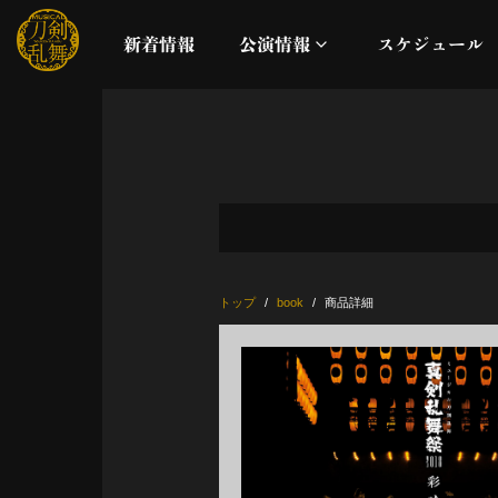
新着情報
公演情報
スケジュール
月夜一縷
真剣乱舞祭2026
これまでの公演
トップ
book
商品詳細
配信
ライブビューイング
公演に関するお知らせ