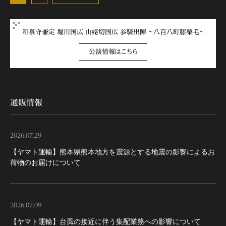
和泉守兼定 堀川国広 山姥切国広 参騎出陣 ～八百八町膝栗毛～
公演情報はこちら
通販情報
2026.07.29
【ヤマト運輸】熊本県熊本地方を震源とする地震の影響によるお
荷物のお届けについて
2026.07.09
【ヤマト運輸】台風の接近に伴う集配業務への影響について