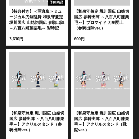
予約商品
【特典付き】＜写真集＞ミュ
【和泉守兼定 堀川国広 山姥切
ージカル刀剣乱舞 和泉守兼定
国広 参騎出陣 ～八百八町膝栗
堀川国広 山姥切国広 参騎出陣
毛～】ブロマイド 刀剣男士
～八百八町膝栗毛～ 彩時記
（参騎出陣ver.）
3,630円
600円
【和泉守兼定 堀川国広 山姥切
【和泉守兼定 堀川国広 山姥切
国広 参騎出陣 ～八百八町膝栗
国広 参騎出陣 ～八百八町膝栗
毛～】アクリルスタンド（参
毛～】アクリルスタンド（戦
騎出陣ver.）
闘ver.）