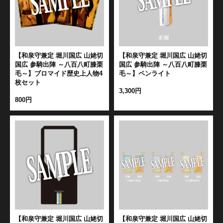
【和泉守兼定 堀川国広 山姥切
【和泉守兼定 堀川国広 山姥切
国広 参騎出陣 ～八百八町膝栗
国広 参騎出陣 ～八百八町膝栗
毛～】ブロマイド歴史上人物4
毛～】ペンライト
枚セット
3,300円
800円
【和泉守兼定 堀川国広 山姥切
【和泉守兼定 堀川国広 山姥切