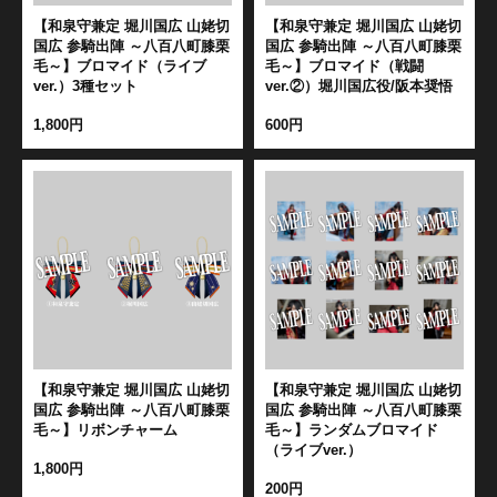
【和泉守兼定 堀川国広 山姥切
【和泉守兼定 堀川国広 山姥切
国広 参騎出陣 ～八百八町膝栗
国広 参騎出陣 ～八百八町膝栗
毛～】ブロマイド（ライブ
毛～】ブロマイド（戦闘
ver.）3種セット
ver.②）堀川国広役/阪本奨悟
1,800円
600円
【和泉守兼定 堀川国広 山姥切
【和泉守兼定 堀川国広 山姥切
国広 参騎出陣 ～八百八町膝栗
国広 参騎出陣 ～八百八町膝栗
毛～】リボンチャーム
毛～】ランダムブロマイド
（ライブver.）
1,800円
200円