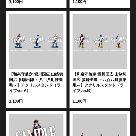
1,100円
1,100円
【和泉守兼定 堀川国広 山姥切
【和泉守兼定 堀川国広 山姥切
国広 参騎出陣 ～八百八町膝栗
国広 参騎出陣 ～八百八町膝栗
毛～】アクリルスタンド（ラ
毛～】アクリルスタンド（ラ
イブver.A）
イブver.B）
1,100円
1,100円