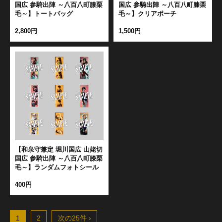
国広 参騎出陣 ～八百八町膝栗
国広 参騎出陣 ～八百八町膝栗
毛～】トートバッグ
毛～】クリアポーチ
2,800円
1,500円
【和泉守兼定 堀川国広 山姥切
国広 参騎出陣 ～八百八町膝栗
毛～】ランダムフォトシール
400円
1
2
次の25件 ›