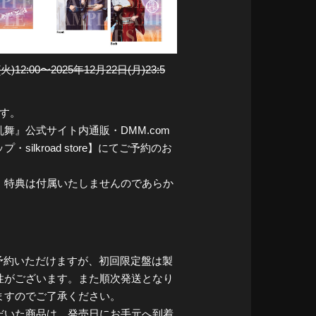
火)12:00〜2025年12月22日(月)23:5
ます。
舞』公式サイト内通販・DMM.com
ilkroad store】にてご予約のお
、特典は付属いたしませんのであらか
きご予約いただけますが、初回限定盤は製
性がございます。また順次発送となり
ますのでご了承ください。
だいた商品は、発売日にお手元へ到着