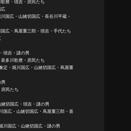
喜多川歌麿・瑣吉・庶民たち
国広
兼定・堀川国広・山姥切国広・長谷川平蔵・
y 堀川国広・蔦屋重三郎・瑣吉・手代たち
広
兼定・瑣吉・謎の男
国広・喜多川歌麿・庶民たち
和泉守兼定・堀川国広・山姥切国広・蔦屋重
の男
男・庶民たち
定・山姥切国広・瑣吉・謎の男
定・堀川国広・山姥切国広・蔦屋重三郎・喜
兼定・堀川国広・山姥切国広・謎の男