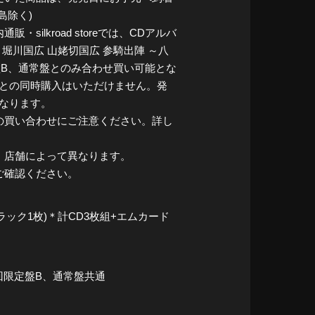
島除く)
ilkroad storeでは、CDアルバ
 堀川国広 山姥切国広 参騎出陣 ～八
盤B、通常盤とのみ合わせ買い可能とな
ッズ)との同時購入はいただけません。発
なります。
の買い合わせにご注意ください。詳し
・店舗によって異なります。
ご確認ください。
トラック1枚)＊計CD3枚組+エムカード
回限定盤B、通常盤共通