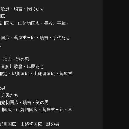
喜多川歌麿・瑣吉・庶民たち
国広
兼定・堀川国広・山姥切国広・長谷川平蔵・
y 堀川国広・蔦屋重三郎・瑣吉・手代たち
広
兼定・瑣吉・謎の男
国広・喜多川歌麿・庶民たち
和泉守兼定・堀川国広・山姥切国広・蔦屋重
の男
男・庶民たち
定・山姥切国広・瑣吉・謎の男
定・堀川国広・山姥切国広・蔦屋重三郎・喜
兼定・堀川国広・山姥切国広・謎の男