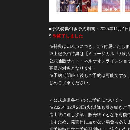
■予約特典付き予約期間：
2025年11月4日(
9
※終了しました
※特典はCD1点につき、1点付属いたし
※上記予約特典は【ミュージカル『刀剣乱
公式通販サイト・ネルケオンラインショップ・s
客様が対象となります。
※予約期間終了後もご予約は可能ですが
じめご了承ください。
＜公式通販各社でのご予約について＞
※2025年12月23日(火)以降も引き続
造上限に達し次第、販売終了となる可能
ますため、発売日に届かない場合もあり
※予約特典付き予約期間内にご注文いた