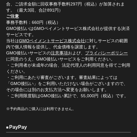
合、ご請求金額に回収事務手数料297円（税込）が加算されま
す。（最大3回、合計891円）
ご注意
事務手数料：660円（税込）
GMO後払いはGMOペイメントサービス株式会社が提供する決済
サービスです。
当社は
GMOペイメントサービス株式会社
に対しサービスの範囲
内で個人情報を提供し、代金債権を譲渡します。
GMO後払いサービスの
注意事項
および、
プライバシーポリシー
に同意のうえ、GMO後払いサービスをご利用ください。
・ご利用者が未成年の場合、法定代理人の利用同意を得てご利用
ください。
・ご利用にあたり審査がございます。審査結果によっては
「GMO後払い」をご利用いただけない場合がございますので、
その場合には別のお支払方法へ変更をお願いします。
・ご利用限度額はGMO後払い累計で、55,000円（税込）です。
※予約商品のご購入には利用できません。
PayPay