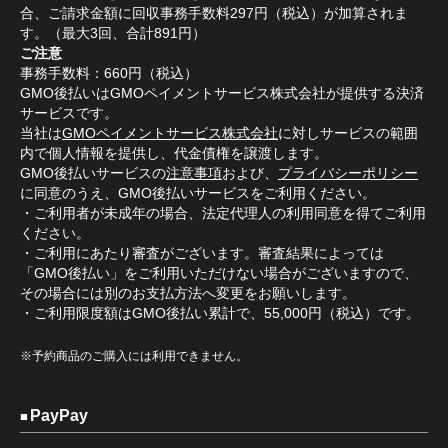
合、ご請求金額に回収事務手数料297円（税込）が加算されま
す。（最大3回、合計891円）
ご注意
事務手数料：660円（税込）
GMO後払いはGMOペイメントサービス株式会社が提供する決済
サービスです。
当社は
GMOペイメントサービス株式会社
に対しサービスの範囲
内で個人情報を提供し、代金債権を譲渡します。
GMO後払いサービスの
注意事項
および、
プライバシーポリシー
に同意のうえ、GMO後払いサービスをご利用ください。
・ご利用者が未成年の場合、法定代理人の利用同意を得てご利用
ください。
・ご利用にあたり審査がございます。審査結果によっては
「GMO後払い」をご利用いただけない場合がございますので、
その場合には別のお支払方法へ変更をお願いします。
・ご利用限度額はGMO後払い累計で、55,000円（税込）です。
※予約商品のご購入には利用できません。
PayPay