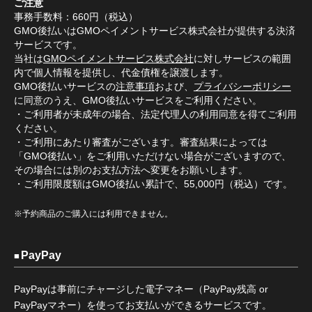
ご注意
事務手数料：660円（税込）
GMO後払いはGMOペイメントサービス株式会社が提供する決済
サービスです。
当社は
GMOペイメントサービス株式会社
に対しサービスの範囲
内で個人情報を提供し、代金債権を譲渡します。
GMO後払いサービスの
注意事項
および、
プライバシーポリシー
に同意のうえ、GMO後払いサービスをご利用ください。
・ご利用者が未成年の場合、法定代理人の利用同意を得てご利用
ください。
・ご利用にあたり審査がございます。審査結果によっては
「GMO後払い」をご利用いただけない場合がございますので、
その場合には別のお支払方法へ変更をお願いします。
・ご利用限度額はGMO後払い累計で、55,000円（税込）です。
※予約商品のご購入には利用できません。
PayPay
PayPayは事前にチャージした電子マネー（PayPay残高 or
PayPayマネー）を使ってお支払いができるサービスです。