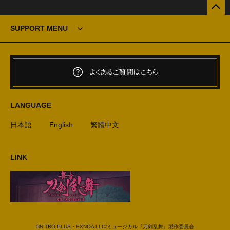
SUPPORT MENU
よくあるご質問はこちら
LANGUAGE
日本語
English
繁體中文
LINK
©NITRO PLUS・EXNOA LLC/ミュージカル『刀剣乱舞』製作委員会