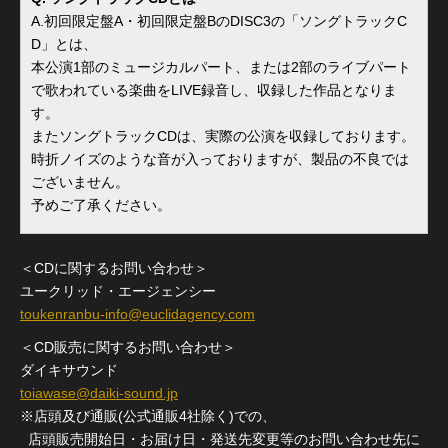
A.初回限定盤A・初回限定盤BのDISC3の「ソングトラックC
D」とは、
本公演1部のミュージカルパート、または2部のライブパート
で歌われている楽曲をLIVE録音し、収録した作品となりま
す。
またソングトラックCDは、実際の公演を収録しております。
時折ノイズのような音が入っておりますが、製品の不良では
ございません。
予めご了承ください。
＜CDに関するお問い合わせ＞
ユークリッド・エージェンシー
toukenranbu-info@euclidagency.com
＜CD販売に関するお問い合わせ＞
ダイキサウンド
toiawase@daiki-sound.jp
※店頭及び通販(公式通販4社除く)での、
店頭販売開始日・お届け日・発送先変更等のお問い合わせ先に