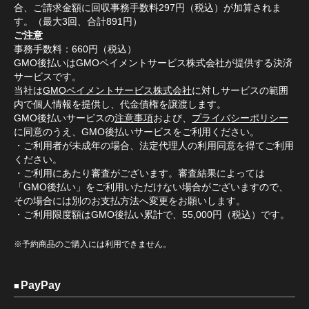
合、ご請求金額に回収事務手数料297円（税込）が加算されま
す。（最大3回、合計891円）
ご注意
事務手数料：660円（税込）
GMO後払いはGMOペイメントサービス株式会社が提供する決済
サービスです。
当社は
GMOペイメントサービス株式会社
に対しサービスの範囲
内で個人情報を提供し、代金債権を譲渡します。
GMO後払いサービスの
注意事項
および、
プライバシーポリシー
に同意のうえ、GMO後払いサービスをご利用ください。
・ご利用者が未成年の場合、法定代理人の利用同意を得てご利用
ください。
・ご利用にあたり審査がございます。審査結果によっては
「GMO後払い」をご利用いただけない場合がございますので、
その場合には別のお支払方法へ変更をお願いします。
・ご利用限度額はGMO後払い累計で、55,000円（税込）です。
※予約商品のご購入には利用できません。
PayPay