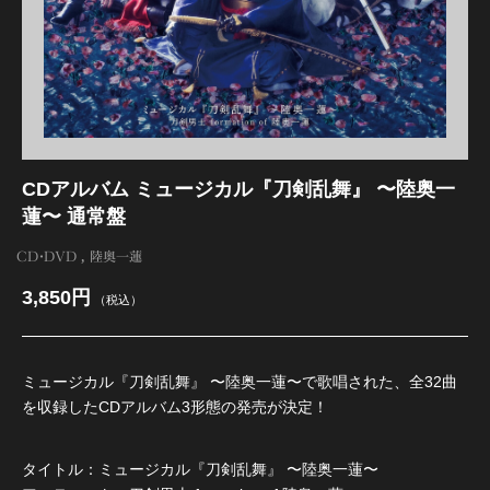
江 おん すていじ かうんとだうんぱーてぃー
CDアルバム ミュージカル『刀剣乱舞』 〜陸奥一
蓮〜 通常盤
CD・DVD
陸奥一蓮
3,850円
（税込）
ミュージカル『刀剣乱舞』 〜陸奥一蓮〜で歌唱された、全32曲
を収録したCDアルバム3形態の発売が決定！
タイトル：ミュージカル『刀剣乱舞』 〜陸奥一蓮〜