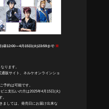
月)昼12:00～4月15日(火)23:59まで
※
となります。
公式通販サイト、ネルケオンラインショ
がご予約は可能です。
ンビニ支払いの方は2025年4月15日(火)
す。
につきましては、発売日にお届け出来な