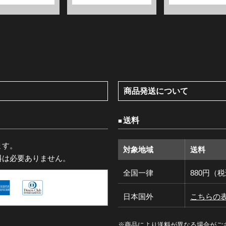
商品発送について
送料
ます。
対象地域
送料
料は必要ありません。
全国一律
880円（
日本国外
こちらの
※商品により送料が異なる場合がご