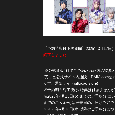
【予約特典付予約期間】
2025年3月17日(
終了しました
※公式通販4社でご予約された方の特典
(刀ミュ公式サイト内通販、DMM.com
ップ、通販サイトsilkroad store)
※予約期間終了後は､特典は付きません
※2025年4月15日(火)までのご予約分(コ
までのご入金分)は発売日のお届け予定で
※2025年4月16日(水)以降のご予約分