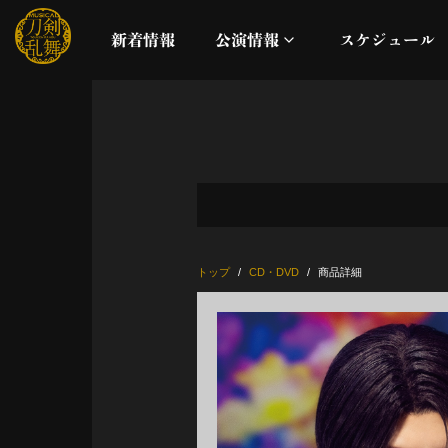
新着情報
公演情報
スケジュール
月夜一縷
真剣乱舞祭2026
これまでの公演
トップ
CD・DVD
商品詳細
配信
ライブビューイング
公演に関するお知らせ