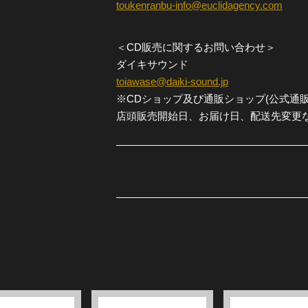
toukenranbu-info@euclidagency.com
＜CD販売に関するお問い合わせ＞
ダイキサウンド
toiawase@daiki-sound.jp
※CDショップ及び通販ショップ(公式通販
店頭販売開始日、お届け日、配送先変更