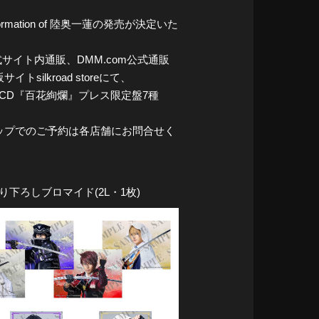
rmation of 陸奥一蓮の発売が決定いた
ュ公式サイト内通販、DMM.com公式通販
ilkroad storeにて、
シングルCD『百花絢爛』プレス限定盤7種
ップでのご予約は各店舗にお問合せく
り下ろしブロマイド(2L・1枚)