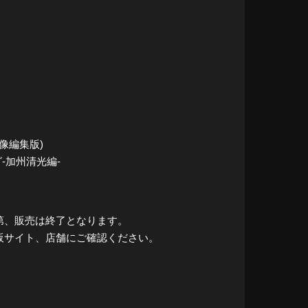
映像編集版)
-加州清光編-
第、販売は終了となります。
販サイト、店舗にご確認ください。