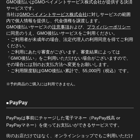
GMO後払いはGMOペイメントサービス株式会社が提供する決済
サービスです。
当社は
GMOペイメントサービス株式会社
に対しサービスの範囲
内で個人情報を提供し、代金債権を譲渡します。
GMO後払いサービスの
注意事項
および、
プライバシーポリシー
に同意のうえ、GMO後払いサービスをご利用ください。
・ご利用者が未成年の場合、法定代理人の利用同意を得てご利用
ください。
・ご利用にあたり審査がございます。審査結果によっては
「GMO後払い」をご利用いただけない場合がございますので、
その場合には別のお支払方法へ変更をお願いします。
・ご利用限度額はGMO後払い累計で、55,000円（税込）です。
※予約商品のご購入には利用できません。
PayPay
PayPayは事前にチャージした電子マネー（PayPay残高 or
PayPayマネー）を使ってお支払いができるサービスです。
街のお店だけではなく、オンラインショップでもご利用いただけ