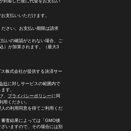
が到着した後に代金をお支払い
でお支払いいただけます。
ください。お支払い期限は請求
支払いの確認がとれない場合、ご
税込）が加算されます。（最大3
ビス株式会社が提供する決済サー
会社
に対しサービスの範囲内で
します。
び、
プライバシーポリシー
に同
利用ください。
理人の利用同意を得てご利用くだ
審査結果によっては「GMO後
ございますので、その場合には別