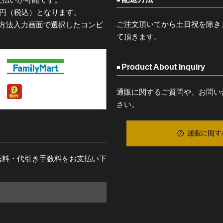
0円（税込）となります。
ご注文頂いてから土日祝を除き
済方法入力画面で選択したコンビ
て頂きます。
Product About Inquiry
通販に関するご質問や、お問い
さい。
通販に関す
送料・代引き手数料をお支払い下