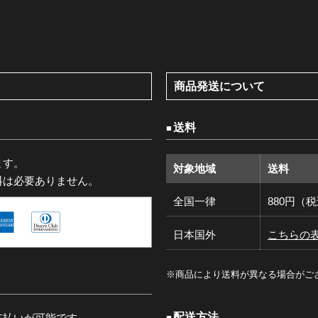
商品発送について
送料
ます。
対象地域
送料
料は必要ありません。
全国一律
880円（
日本国外
こちらの
※商品により送料が異なる場合がご
配送方法
支払いが可能です。