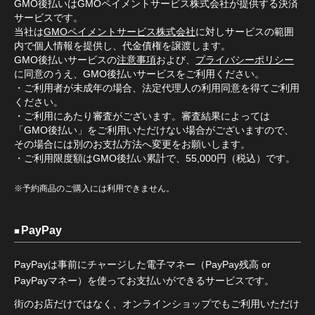
GMO後払いはGMOペイメントサービス株式会社が提供する決済
サービスです。
当社は
GMOペイメントサービス株式会社
に対しサービスの範囲
内で個人情報を提供し、代金債権を譲渡します。
GMO後払いサービスの
注意事項
および、
プライバシーポリシー
に同意のうえ、GMO後払いサービスをご利用ください。
・ご利用者が未成年の場合、法定代理人の利用同意を得てご利用
ください。
・ご利用にあたり審査がございます。審査結果によっては
「GMO後払い」をご利用いただけない場合がございますので、
その場合には別のお支払方法へ変更をお願いします。
・ご利用限度額はGMO後払い累計で、55,000円（税込）です。
※予約商品のご購入には利用できません。
PayPay
PayPayは事前にチャージした電子マネー（PayPay残高 or
PayPayマネー）を使ってお支払いができるサービスです。
街のお店だけではなく、オンラインショップでもご利用いただけ