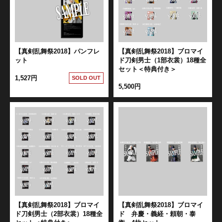
【真剣乱舞祭2018】パンフレ
【真剣乱舞祭2018】ブロマイ
ット
ド刀剣男士（1部衣裳）18種全
セット＜特典付き＞
1,527円
SOLD OUT
5,500円
【真剣乱舞祭2018】ブロマイ
【真剣乱舞祭2018】ブロマイ
ド刀剣男士（2部衣裳）18種全
ド 弁慶・義経・頼朝・泰