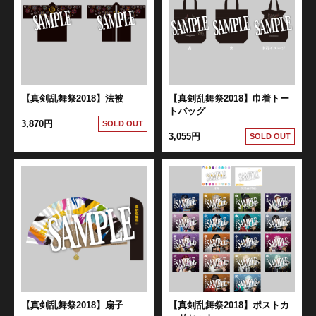
【真剣乱舞祭2018】法被
【真剣乱舞祭2018】巾着トー
トバッグ
3,870円
SOLD OUT
3,055円
SOLD OUT
【真剣乱舞祭2018】扇子
【真剣乱舞祭2018】ポストカ