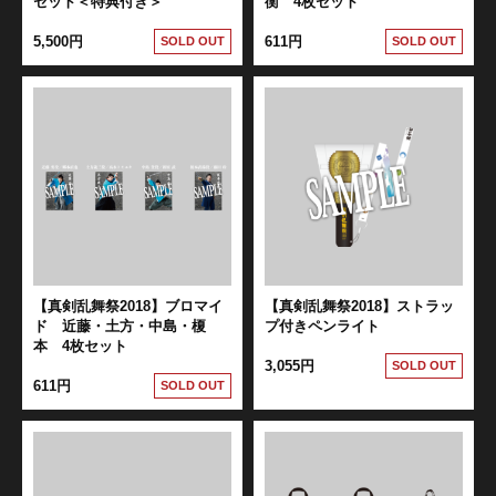
セット＜特典付き＞
衡 4枚セット
5,500円
611円
SOLD OUT
SOLD OUT
【真剣乱舞祭2018】ブロマイ
【真剣乱舞祭2018】ストラッ
ド 近藤・土方・中島・榎
プ付きペンライト
本 4枚セット
3,055円
SOLD OUT
611円
SOLD OUT