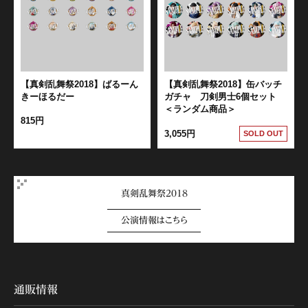
【真剣乱舞祭2018】ばるーん
【真剣乱舞祭2018】缶バッチ
きーほるだー
ガチャ 刀剣男士6個セット
＜ランダム商品＞
815円
3,055円
SOLD OUT
真剣乱舞祭2018
公演情報はこちら
通販情報