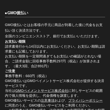
GMO後払い
GMO後払いとはお客様の手元に商品が到着した後に代金をお支
払い頂く決済方法です。
全国のコンビニエンスストア、銀行でお支払いいただけます。
お支払い期限
請求書発行から14日以内にお支払いください。お支払い期限は請
求書にも記載しております。
お支払い期限を一定期間過ぎてもお支払いの確認がとれない場
合、ご請求金額に回収事務手数料297円（税込）が加算されま
す。（最大3回、合計891円）
ご注意
事務手数料：660円（税込）
GMO後払いはGMOペイメントサービス株式会社が提供する決済
サービスです。
当社は
GMOペイメントサービス株式会社
に対しサービスの範囲
内で個人情報を提供し、代金債権を譲渡します。
GMO後払いサービスの
注意事項
および、
プライバシーポリシー
に同意のうえ、GMO後払いサービスをご利用ください。