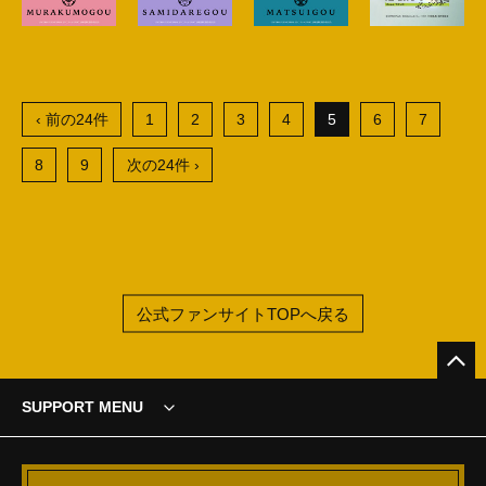
‹ 前の24件
1
2
3
4
5
6
7
8
9
次の24件 ›
公式ファンサイトTOPへ戻る
SUPPORT MENU