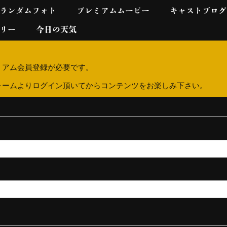
ランダムフォト
プレミアムムービー
キャストブログ
リー
今日の天気
ミアム会員登録が必要です。
ォームよりログイン頂いてからコンテンツをお楽しみ下さい。