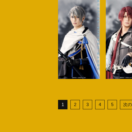
1
2
3
4
5
次の2