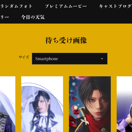
ランダムフォト
プレミアムムービー
キャストブログ
リー
今日の天気
待ち受け画像
サイズ
Smartphone