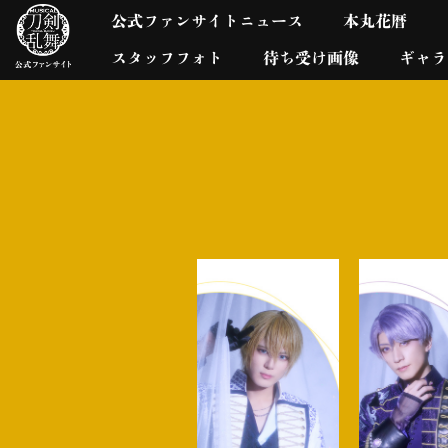
公式ファンサイトニュース
本丸花暦
スタッフフォト
待ち受け画像
ギャラ