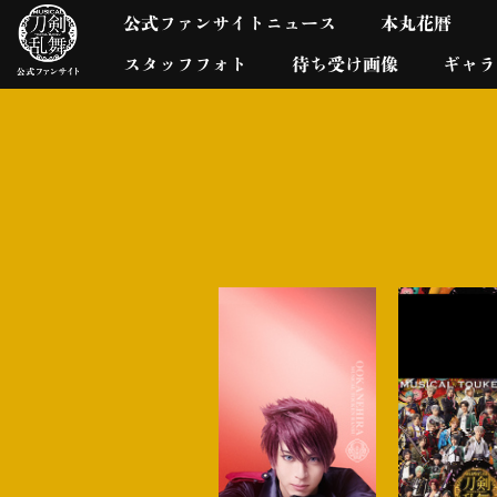
公式ファンサイトニュース
本丸花暦
スタッフフォト
待ち受け画像
ギャラ