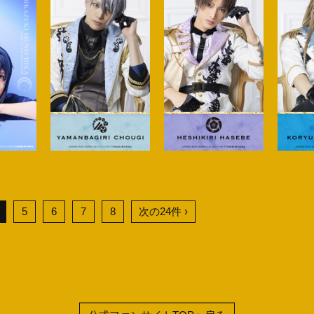
5
6
7
8
次の24件 ›