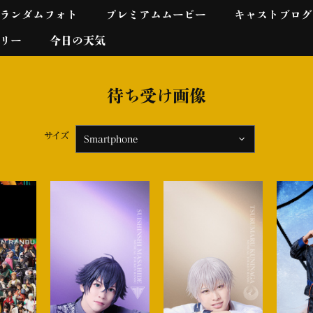
ランダムフォト
プレミアムムービー
キャストブログ
リー
今日の天気
待ち受け画像
サイズ
Smartphone