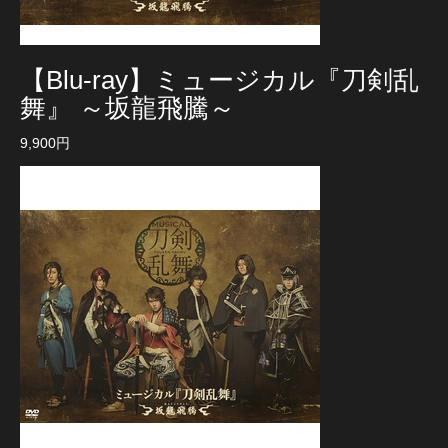
【Blu-ray】ミュージカル『刀剣乱
舞』 ～坂龍飛騰～
9,900円