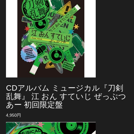
CDアルバム ミュージカル『刀剣
乱舞』 江 おん すていじ ぜっぷつ
あー 初回限定盤
4,950円