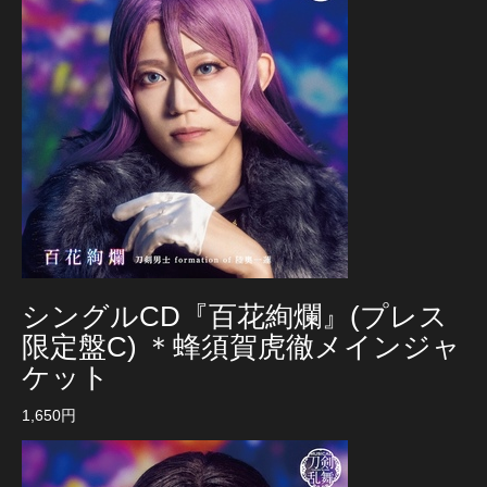
シングルCD『百花絢爛』(プレス
限定盤C) ＊蜂須賀虎徹メインジャ
ケット
1,650円