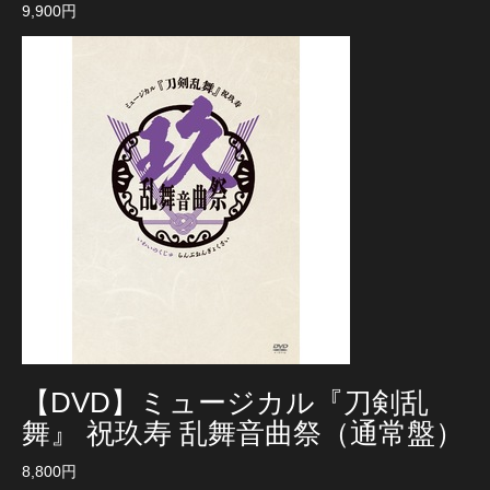
9,900円
【DVD】ミュージカル『刀剣乱
舞』 祝玖寿 乱舞音曲祭（通常盤）
8,800円