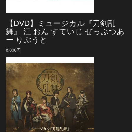
【DVD】ミュージカル『刀剣乱
舞』 江 おん すていじ ぜっぷつあ
ー りぶうと
8,800円