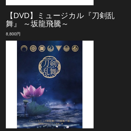
【DVD】ミュージカル『刀剣乱
舞』 ～坂龍飛騰～
8,800円