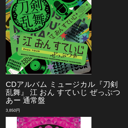
CDアルバム ミュージカル『刀剣
乱舞』 江 おん すていじ ぜっぷつ
あー 通常盤
3,850円