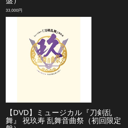
盤）
33,000円
【DVD】ミュージカル『刀剣乱
舞』 祝玖寿 乱舞音曲祭（初回限定