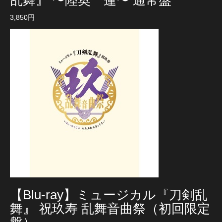
3,850円
【Blu-ray】ミュージカル『刀剣乱
舞』 祝玖寿 乱舞音曲祭（初回限定