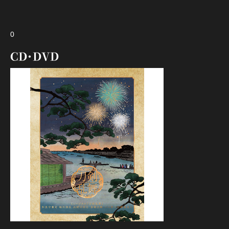
0
CD・DVD