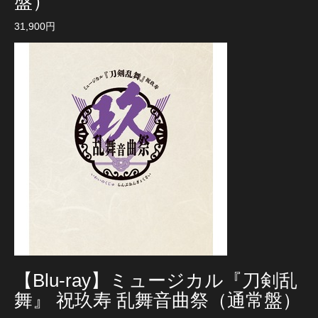
盤）
31,900円
【Blu-ray】ミュージカル『刀剣乱
舞』 祝玖寿 乱舞音曲祭（通常盤）