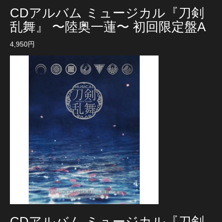
CDアルバム ミュージカル『刀剣
乱舞』 〜陸奥一蓮〜 初回限定盤A
4,950円
CDアルバム ミュージカル『刀剣