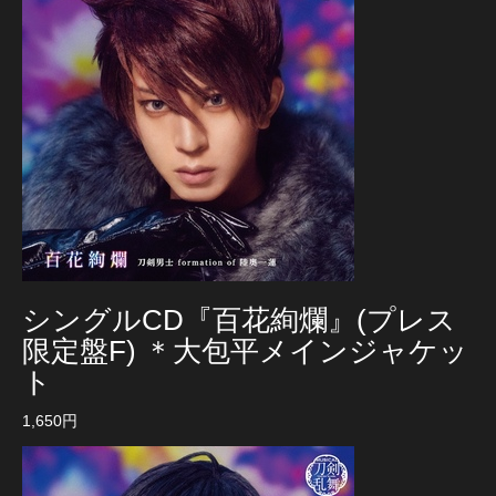
シングルCD『百花絢爛』(プレス
限定盤F) ＊大包平メインジャケッ
ト
1,650円