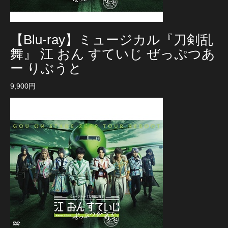
【Blu-ray】ミュージカル『刀剣乱
舞』 江 おん すていじ ぜっぷつあ
ー りぶうと
9,900円