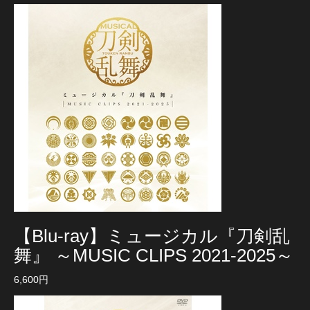
【Blu-ray】ミュージカル『刀剣乱
舞』 ～MUSIC CLIPS 2021-2025～
6,600円