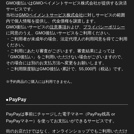
GMO後払いはGMOペイメントサービス株式会社が提供する決済
サービスです。
当社は
GMOペイメントサービス株式会社
に対しサービスの範囲
内で個人情報を提供し、代金債権を譲渡します。
GMO後払いサービスの
注意事項
および、
プライバシーポリシー
に同意のうえ、GMO後払いサービスをご利用ください。
・ご利用者が未成年の場合、法定代理人の利用同意を得てご利用
ください。
・ご利用にあたり審査がございます。審査結果によっては
「GMO後払い」をご利用いただけない場合がございますので、
その場合には別のお支払方法へ変更をお願いします。
・ご利用限度額はGMO後払い累計で、55,000円（税込）です。
※予約商品のご購入には利用できません。
PayPay
PayPayは事前にチャージした電子マネー（PayPay残高 or
PayPayマネー）を使ってお支払いができるサービスです。
街のお店だけではなく、オンラインショップでもご利用いただけ