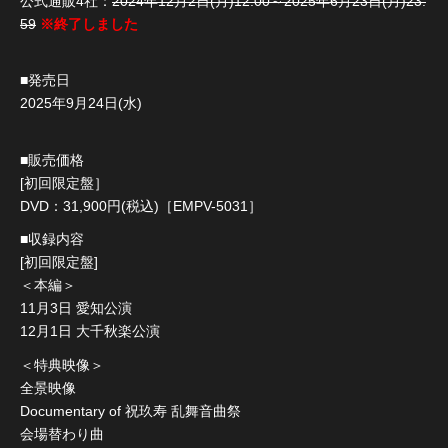
公式通販4社：
2024年12月2日(月)12:00～2025年6月23日(月)23:
59
※終了しました
■発売日
2025年9月24日(水)
■販売価格
[初回限定盤］
DVD：31,900円(税込)［EMPV-5031］
■収録内容
[初回限定盤]
＜本編＞
11月3日 愛知公演
12月1日 大千秋楽公演
＜特典映像＞
全景映像
Documentary of 祝玖寿 乱舞音曲祭
会場替わり曲