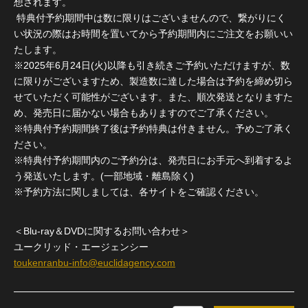
想されます。
特典付予約期間中は数に限りはございませんので、繋がりにく
い状況の際はお時間を置いてから予約期間内にご注文をお願いい
たします。
※2025年6月24日(火)以降も引き続きご予約いただけますが、数
に限りがございますため、製造数に達した場合は予約を締め切ら
せていただく可能性がございます。また、順次発送となりますた
め、発売日に届かない場合もありますのでご了承ください。
※特典付予約期間終了後は予約特典は付きません。予めご了承く
ださい。
※特典付予約期間内のご予約分は、発売日にお手元へ到着するよ
う発送いたします。(一部地域・離島除く)
※予約方法に関しましては、各サイトをご確認ください。
＜Blu-ray＆DVDに関するお問い合わせ＞
ユークリッド・エージェンシー
toukenranbu-info@euclidagency.com