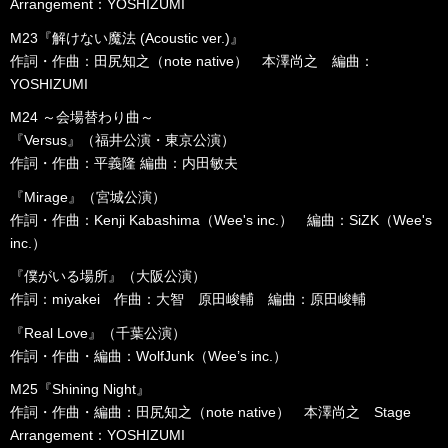
Arrangement：YOSHIZUMI
M23『解けない魔法 (Acoustic ver.)』
作詞・作曲：田尻知之（note native） 本澤尚之 編曲：
YOSHIZUMI
M24 ～会場替わり曲～
『Versus』（福井公演・東京公演）
作詞・作曲：平義隆 編曲：内田敏夫
『Mirage』（宮城公演）
作詞・作曲：Kenji Kabashima（Wee's inc.） 編曲：SiZK（Wee's
inc.）
『僕がいる場所』（大阪公演）
作詞：miyakei 作曲：大智 原田峻輔 編曲：原田峻輔
『Real Love』（千葉公演）
作詞・作曲・編曲：WolfJunk（Wee’s inc.）
M25『Shining Night』
作詞・作曲・編曲：田尻知之（note native） 本澤尚之 Stage
Arrangement：YOSHIZUMI