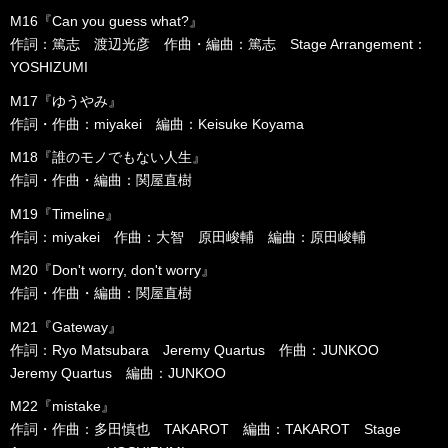
M16『Can you guess what?』
作詞：篤志 渡辺光彦 作曲・編曲：篤志 Stage Arrangement：
YOSHIZUMI
M17『ゆうやみ』
作詞・作曲：miyakei 編曲：Keisuke Koyama
M18『誰のモノでもない人生』
作詞・作曲・編曲：関屋直樹
M19『Timeline』
作詞：miyakei 作曲：大智 原田峻輔 編曲：原田峻輔
M20『Don't worry, don't worry』
作詞・作曲・編曲：関屋直樹
M21『Gateway』
作詞：Ryo Matsubara Jeremy Quartus 作曲：JUNKOO
Jeremy Quartus 編曲：JUNKOO
M22『mistake』
作詞・作曲：多田慎也 TAKAROT 編曲：TAKAROT Stage