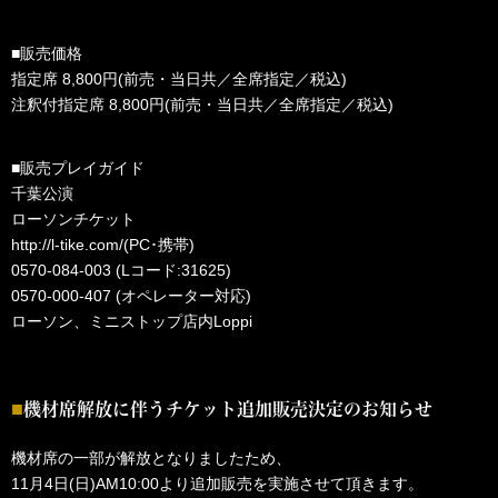
■販売価格
指定席 8,800円(前売・当日共／全席指定／税込)
注釈付指定席 8,800円(前売・当日共／全席指定／税込)
■販売プレイガイド
千葉公演
ローソンチケット
http://l-tike.com/
(PC･携帯)
0570-084-003 (Lコード:31625)
0570-000-407 (オペレーター対応)
ローソン、ミニストップ店内Loppi
機材席解放に伴うチケット追加販売決定のお知らせ
機材席の一部が解放となりましたため、
11月4日(日)AM10:00より追加販売を実施させて頂きます。