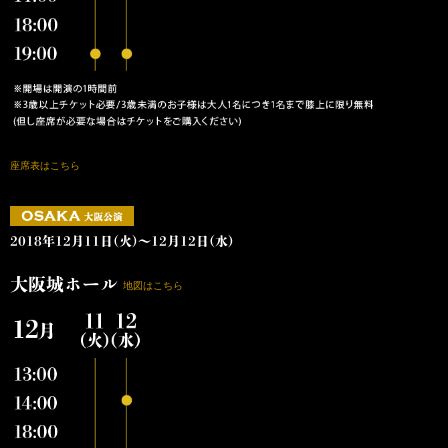
座席表はこちら
2018年12月11日(火)～12月12日(水)
大阪城ホール
地図はこちら