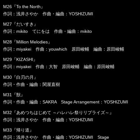
M26『To the North』
作詞：浅井さやか 作曲・編曲：YOSHIZUMI
M27『だいすき』
作詞：mikito てにをは 作曲・編曲：mikito
M28『Million Melodies』
作詞：miyakei 作曲：youwhich 原田峻輔 編曲：原田峻輔
M29『KIZASHI』
作詞：miyakei 作曲：大智 原田峻輔 編曲：原田峻輔
M30『白刃の月』
作詞・作曲・編曲：関屋直樹
M31『獣』
作詞・作曲・編曲：SAKRA Stage Arrangement：YOSHIZUMI
M32『あめつちはじめて ～ハレハレ祭りリプライズ～』
作詞：浅井さやか 作曲・編曲：YOSHIZUMI
M33『帰り道』
作詞：浅井さやか 作曲・編曲：YOSHIZUMI Stage