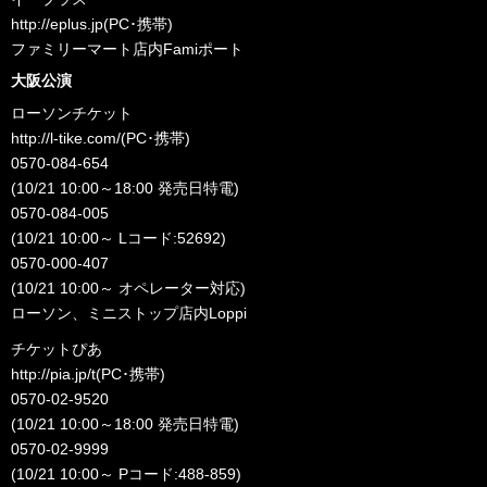
http://eplus.jp
(PC･携帯)
ファミリーマート店内Famiポート
大阪公演
ローソンチケット
http://l-tike.com/
(PC･携帯)
0570-084-654
(10/21 10:00～18:00 発売日特電)
0570-084-005
(10/21 10:00～ Lコード:52692)
0570-000-407
(10/21 10:00～ オペレーター対応)
ローソン、ミニストップ店内Loppi
チケットぴあ
http://pia.jp/t
(PC･携帯)
0570-02-9520
(10/21 10:00～18:00 発売日特電)
0570-02-9999
(10/21 10:00～ Pコード:488-859)