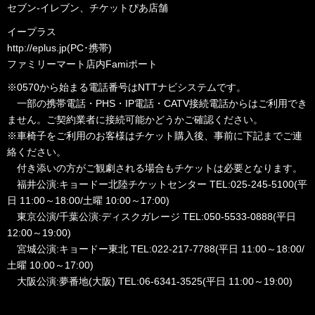
セブン-イレブン、チケットぴあ店舗
イープラス
http://eplus.jp
(PC･携帯)
ファミリーマート店内Famiポート
※0570から始まる電話番号はNTTナビシステムです。
一部の携帯電話・PHS・IP電話・CATV接続電話からはご利用でき
ません。ご契約業者に接続可能かどうかご確認ください。
※車椅子をご利用のお客様はチケット購入後、事前に下記までご連
絡ください。
付き添いの方がご観劇される場合もチケットは必要となります。
福井公演:キョードー北陸チケットセンター TEL:025-245-5100(平
日 11:00～18:00/土曜 10:00～17:00)
東京公演/千葉公演:ディスクガレージ TEL:050-5533-0888(平日
12:00～19:00)
宮城公演:キョードー東北 TEL:022-217-7788(平日 11:00～18:00/
土曜 10:00～17:00)
大阪公演:夢番地(大阪) TEL:06-6341-3525(平日 11:00～19:00)