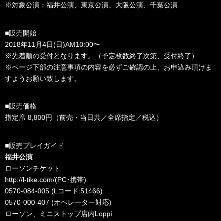
※対象公演：福井公演、東京公演、大阪公演、千葉公演
■販売開始
2018年11月4日(日)AM10:00〜
※先着順の受付となります。（予定枚数終了次第、受付終了）
※ページ下部の注意事項の内容を必ずご確認の上、お申込み頂けま
すようお願い致します。
■販売価格
指定席 8,800円（前売・当日共／全席指定／税込）
■販売プレイガイド
福井公演
ローソンチケット
http://l-tike.com/
(PC･携帯)
0570-084-005 (Lコード:51466)
0570-000-407 (オペレーター対応)
ローソン、ミニストップ店内Loppi