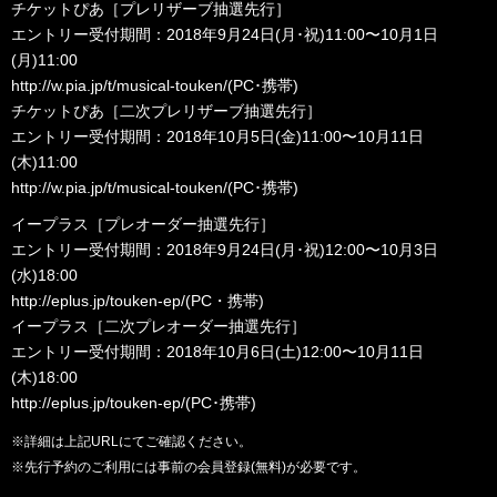
チケットぴあ［プレリザーブ抽選先行］
エントリー受付期間：2018年9⽉24⽇(月･祝)11:00〜10月1⽇
(⽉)11:00
http://w.pia.jp/t/musical-touken/
(PC･携帯)
チケットぴあ［二次プレリザーブ抽選先行］
エントリー受付期間：2018年10⽉5⽇(金)11:00〜10月11⽇
(木)11:00
http://w.pia.jp/t/musical-touken/
(PC･携帯)
イープラス［プレオーダー抽選先行］
エントリー受付期間：2018年9⽉24⽇(月･祝)12:00〜10⽉3⽇
(水)18:00
http://eplus.jp/touken-ep/
(PC・携帯)
イープラス［二次プレオーダー抽選先行］
エントリー受付期間：2018年10⽉6⽇(土)12:00〜10⽉11⽇
(木)18:00
http://eplus.jp/touken-ep/
(PC･携帯)
※詳細は上記URLにてご確認ください。
※先行予約のご利用には事前の会員登録(無料)が必要です。