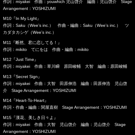
作詞：miyakei 作曲：youwhich 児山啓介 編曲：児山啓介 Stage
Arrangement：YOSHIZUMI
M10『In My Light』
作詞：Saku（Wee’s inc.） 作曲・編曲：Saku（Wee’s inc.） ツ
カダタカシゲ（Wee’s inc.）
M11『断然、君に恋してる！』
作詞：mikito てにをは 作曲・編曲：mikito
M12『Just Time』
作詞：miyakei 作曲：草川瞬 原田峻輔 大智 編曲：原田峻輔
M13『Secret Sign』
作詞：miyakei 作曲：大智 田原伸浩 編曲：田原伸浩 児山啓
介 Stage Arrangement：YOSHIZUMI
M14『Heart-To-Heart』
作詞・作曲・編曲：関屋直樹 Stage Arrangement：YOSHIZUMI
M15『漢花、美しき日々よ』
作詞：miyakei 作曲：大智 児山啓介 編曲：児山啓介 Stage
Arrangement：YOSHIZUMI