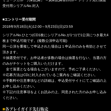
受付用シリアルNo.封入
■エントリー受付期間
2018年9月18日(火)12:00～9月23日(日)23:59
シリアルNo.ひとつ(CD1枚にシリアルNo.が1つ)で1公演につき最大4
枚まで申込可能です。(複数公演申込可能)
同一公演を重複して申込された場合は１申込分のみを有効とさせて
頂きます。
※抽選受付です。お申込者が多数の場合は抽選を行ない、当選の方
のみがチケットをご購入いただけます。
全て落選となる場合もございますので、予めご了承ください。
※応募方法はCDに封入されているご案内をご確認ください。
※手数料や注意事項などの詳細は、申込受付サイトにてご確認の上
お申し込みください。
※下記の注意事項をよくお読みの上、同意された方のみお申し込み
ください。
各プレイガイド先行販売