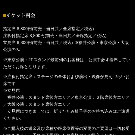
チケット料金
指定席 8,800円(前売・当日共／全席指定／税込)
注釈付指定席 8,800円(前売・当日共／全席指定／税込)
立見席 6,800円(前売・当日共／税込) ※福井公演・東京公演・大阪
公演のみ
※東京公演：2Fスタンド最前列のお客様は、公演中必ず着席してい
ただくお席となります。
※注釈付指定席：ステージの全体および演出・映像が見えづらいお
席です
※立見席
福井公演：スタンド席後方エリア／東京公演：２階席後方エリア
／大阪公演：スタンド席後方エリア
立見席につきましては、折りたたみ椅子等のお持ち込みはご遠慮
ください。
※ご購入後の返金及び席種や座席位置等の変更のご要望は一切お受