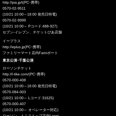
http://pia.jp/t
(PC･携帯)
0570-02-9511
(10/21 10:00～18:00 発売日特電)
0570-02-9999
(10/21 10:00～ Pコード:488-927)
セブン-イレブン、チケットぴあ店舗
イープラス
http://eplus.jp
(PC･携帯)
ファミリーマート店内Famiポート
東京公演･千葉公演
ローソンチケット
http://l-tike.com/
(PC･携帯)
0570-000-408
(10/21 10:00～18:00 発売日特電)
0570-084-003
(10/21 10:00～ Lコード:31625)
0570-000-407
(10/21 10:00～ オペレーター対応)
ローソン、ミニストップ店内Loppi