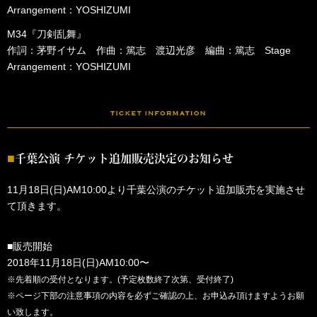
Arrangement：YOSHIZUMI
M34『刀剣乱舞』
作詞：茅野イサム 作曲：篤志 渡辺光彦 編曲：篤志 Stage
Arrangement：YOSHIZUMI
千葉公演 チケット追加販売決定のお知らせ
11月18日(日)AM10:00より千葉公演のチケット追加販売を実施させ
て頂きます。
■販売開始
2018年11月18日(日)AM10:00〜
※先着順の受付となります。(予定枚数終了次第、受付終了)
※ページ下部の注意事項の内容を必ずご確認の上、お申込み頂けますようお願
い致します。