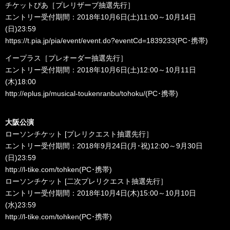
チケットぴあ［プレリザーブ抽選先行］
エントリー受付期間：2018年10月6日(土)11:00～10月14日
(日)23:59
https://t.pia.jp/pia/event/event.do?eventCd=1839233
(PC･携帯)
イープラス［プレオーダー抽選先行］
エントリー受付期間：2018年10月6日(土)12:00～10月11日
(木)18:00
http://eplus.jp/musical-toukenranbu/tohoku/
(PC･携帯)
大阪公演
ローソンチケット [プレリクエスト抽選先行］
エントリー受付期間：2018年9月24日(月･祝)12:00～9月30日
(日)23:59
http://l-tike.com/tohken
(PC･携帯)
ローソンチケット [二次プレリクエスト抽選先行］
エントリー受付期間：2018年10月4日(木)15:00～10月10日
(水)23:59
http://l-tike.com/tohken
(PC･携帯)