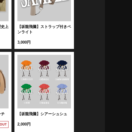
歴史上
【坂龍飛騰】ストラップ付きペ
ンライト
3,000円
ーチ
【坂龍飛騰】シアーシュシュ
2,000円
 OUT