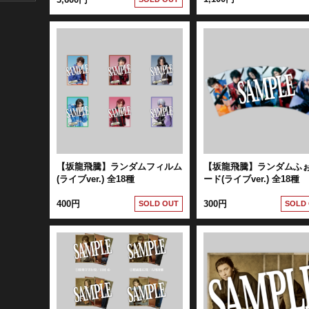
【坂龍飛騰】ランダムフィルム
【坂龍飛騰】ランダムふ
(ライブver.) 全18種
ード(ライブver.) 全18種
400円
300円
SOLD OUT
SOLD