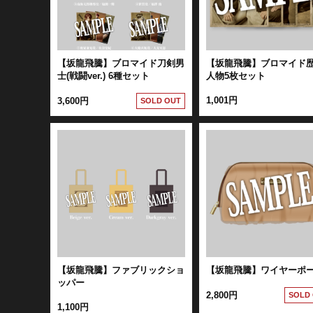
【坂龍飛騰】ブロマイド刀剣男
【坂龍飛騰】ブロマイド
士(戦闘ver.) 6種セット
人物5枚セット
1,001円
3,600円
SOLD OUT
【坂龍飛騰】ファブリックショ
【坂龍飛騰】ワイヤーポ
ッパー
2,800円
SOLD
1,100円