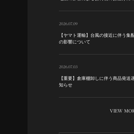
2026.07.09
【ヤマト運輸】台風の接近に伴う集
の影響について
2026.07.03
【重要】倉庫棚卸しに伴う商品発送
知らせ
VIEW MO