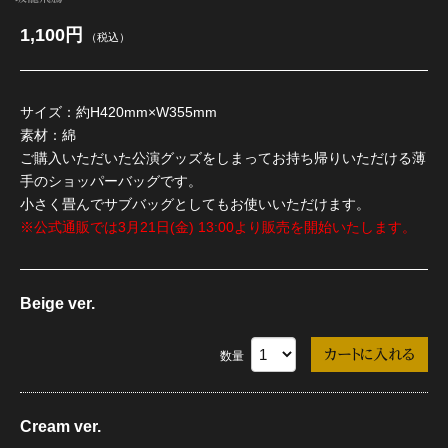
1,100円
（税込）
江 おん すていじ かうんとだうんぱーてぃー
サイズ：約H420mm×W355mm
素材：綿
ご購入いただいた公演グッズをしまってお持ち帰りいただける薄
手のショッパーバッグです。
小さく畳んでサブバッグとしてもお使いいただけます。
※公式通販では3月21日(金) 13:00より販売を開始いたします。
Beige ver.
数量
Cream ver.