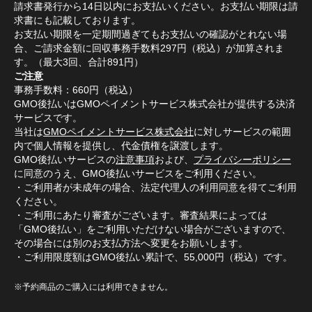
請求書発行から14日以内にお支払いください。お支払い期限は請
求書にも記載しております。
お支払い期限を一定期間過ぎてもお支払いの確認がとれない場
合、ご請求金額に回収事務手数料297円（税込）が加算されま
す。（最大3回、合計891円）
ご注意
事務手数料：660円（税込）
GMO後払いはGMOペイメントサービス株式会社が提供する決済
サービスです。
当社は
GMOペイメントサービス株式会社
に対しサービスの範囲
内で個人情報を提供し、代金債権を譲渡します。
GMO後払いサービスの
注意事項
および、
プライバシーポリシー
に同意のうえ、GMO後払いサービスをご利用ください。
・ご利用者が未成年の場合、法定代理人の利用同意を得てご利用
ください。
・ご利用にあたり審査がございます。審査結果によっては
「GMO後払い」をご利用いただけない場合がございますので、
その場合には別のお支払方法へ変更をお願いします。
・ご利用限度額はGMO後払い累計で、55,000円（税込）です。
※予約商品のご購入には利用できません。