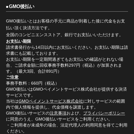
GMO後払い
GMO後払いとはお客様の手元に商品が到着した後に代金をお支
払い頂く決済方法です。
全国のコンビニエンスストア、銀行でお支払いいただけます。
お支払い期限
請求書発行から14日以内にお支払いください。お支払い期限は請
求書にも記載しております。
お支払い期限を一定期間過ぎてもお支払いの確認がとれない場
合、ご請求金額に回収事務手数料297円（税込）が加算されま
す。（最大3回、合計891円）
ご注意
事務手数料：660円（税込）
GMO後払いはGMOペイメントサービス株式会社が提供する決済
サービスです。
当社は
GMOペイメントサービス株式会社
に対しサービスの範囲
内で個人情報を提供し、代金債権を譲渡します。
GMO後払いサービスの
注意事項
および、
プライバシーポリシー
に同意のうえ、GMO後払いサービスをご利用ください。
・ご利用者が未成年の場合、法定代理人の利用同意を得てご利用
ください。