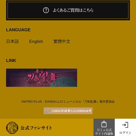
よくあるご質問はこちら
LANGUAGE
日本語
English
繁體中文
LINK
©NITRO PLUS・EXNOA LLC/ミュージカル『刀剣乱舞』製作委員会
刀ミュ公式
ログイン
サイト内通販