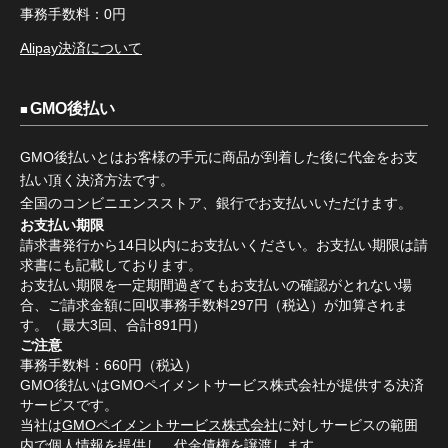
事務手数料：0円
Alipay決済について
GMO後払い
GMO後払いとはお客様の手元に商品が到着した後に代金をお支
払い頂く決済方法です。
全国のコンビニエンスストア、銀行でお支払いいただけます。
お支払い期限
請求書発行から14日以内にお支払いください。お支払い期限は請
求書にも記載しております。
お支払い期限を一定期間過ぎてもお支払いの確認がとれない場
合、ご請求金額に回収事務手数料297円（税込）が加算されま
す。（最大3回、合計891円）
ご注意
事務手数料：660円（税込）
GMO後払いはGMOペイメントサービス株式会社が提供する決済
サービスです。
当社は
GMOペイメントサービス株式会社
に対しサービスの範囲
内で個人情報を提供し、代金債権を譲渡します。