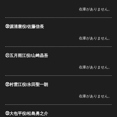
在庫がありません。
㉚源清麿役/佐藤信長
在庫がありません。
㉛五月雨江役/山﨑晶吾
在庫がありません。
㉜村雲江役/永田聖一朗
在庫がありません。
㉝大包平役/松島勇之介