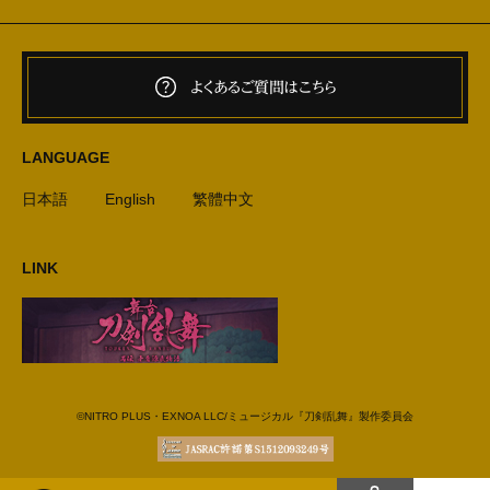
よくあるご質問はこちら
LANGUAGE
日本語
English
繁體中文
LINK
©NITRO PLUS・EXNOA LLC/ミュージカル『刀剣乱舞』製作委員会