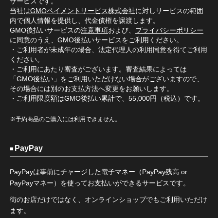
サービスです。
当社は
GMOペイメントサービス株式会社
に対しサービスの範囲
内で個人情報を提供し、代金債権を譲渡します。
GMO後払いサービスの
注意事項
および、
プライバシーポリシー
に同意のうえ、GMO後払いサービスをご利用ください。
・ご利用者が未成年の場合、法定代理人の利用同意を得てご利用
ください。
・ご利用にあたり審査がございます。審査結果によっては
「GMO後払い」をご利用いただけない場合がございますので、
その場合には別のお支払方法へ変更をお願いします。
・ご利用限度額はGMO後払い累計で、55,000円（税込）です。
※予約商品のご購入には利用できません。
PayPay
PayPayは事前にチャージした電子マネー（PayPay残高 or
PayPayマネー）を使ってお支払いができるサービスです。
街のお店だけではなく、オンラインショップでもご利用いただけ
ます。