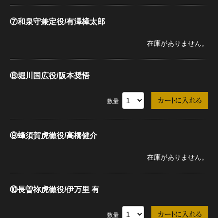
⑦和泉守兼定役/有澤樟太郎
在庫がありません。
⑧堀川国広役/阪本奨悟
数量
⑨蜂須賀虎徹役/高橋健介
在庫がありません。
⑩長曽祢虎徹役/伊万里 有
数量