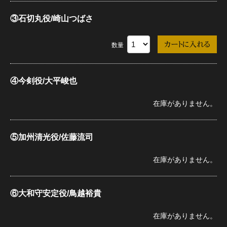
③石切丸役/崎山つばさ
数量
④今剣役/大平峻也
在庫がありません。
⑤加州清光役/佐藤流司
在庫がありません。
⑥大和守安定役/鳥越裕貴
在庫がありません。