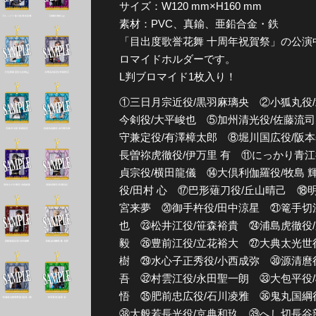
サイズ：W120 mm×H160 mm
素材：PVC、真鍮、亜鉛合金・鉄
全公演グッズ
「目出度歌誉花舞 十周年祝賀祭」の公
ロマイドホルダーです。
ディスコグラフィー
L判ブロマイド1枚入り！
①三日月宗近役/黒羽麻璃央 ②小狐丸役/
今剣役/大平峻也 ⑤加州清光役/佐藤流
守兼定役/有澤樟太郎 ⑧堀川国広役/阪
長曽祢虎徹役/伊万里 有 ⑪にっかり青江役
貞宗役/横田龍儀 ⑭大倶利伽羅役/牧島 
役/田村 心 ⑰巴形薙刀役/丘山晴己 ⑱
宮来夢 ⑳御手杵役/田中涼星 ㉑篭手切
也 ㉓松井江役/笹森裕貴 ㉔浦島虎徹役
毅 ㉖豊前江役/立花裕大 ㉗大典太光世
樹 ㉙水心子正秀役/小西成弥 ㉚源清麿
吾 ㉜村雲江役/永田聖一朗 ㉝大包平役
悟 ㉟肥前忠広役/石川凌雅 ㊱鬼丸国綱
㊳大般若長光役/京典和玖 ㊴へし切長谷