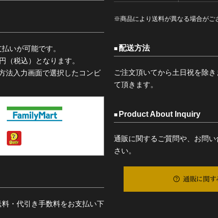
※商品により送料が異なる場合がご
配送方法
支払いが可能です。
0円（税込）となります。
ご注文頂いてから土日祝を除き
済方法入力画面で選択したコンビ
て頂きます。
Product About Inquiry
通販に関するご質問や、お問い
さい。
通販に関す
送料・代引き手数料をお支払い下