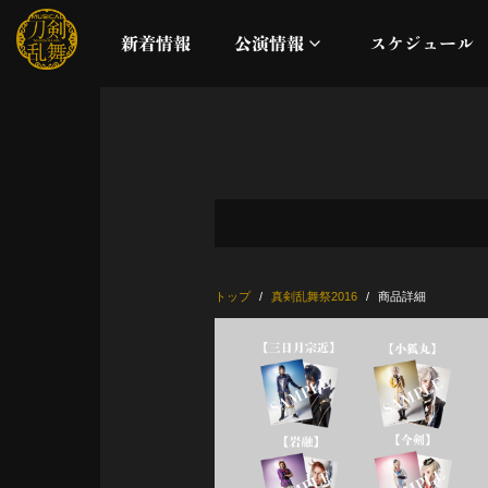
新着情報
公演情報
スケジュール
月夜一縷
真剣乱舞祭2026
これまでの公演
トップ
真剣乱舞祭2016
商品詳細
配信
ライブビューイング
公演に関するお知らせ