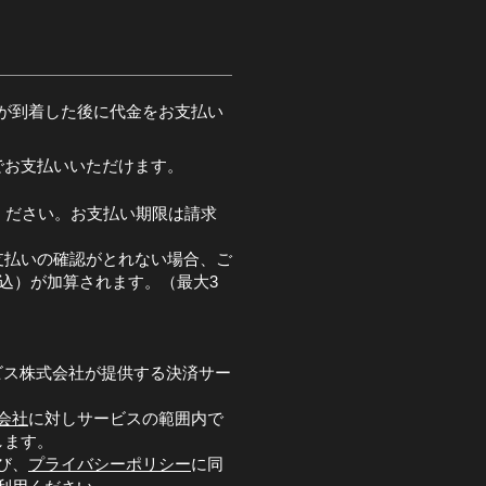
が到着した後に代金をお支払い
でお支払いいただけます。
ください。お支払い期限は請求
支払いの確認がとれない場合、ご
税込）が加算されます。（最大3
ビス株式会社が提供する決済サー
会社
に対しサービスの範囲内で
します。
び、
プライバシーポリシー
に同