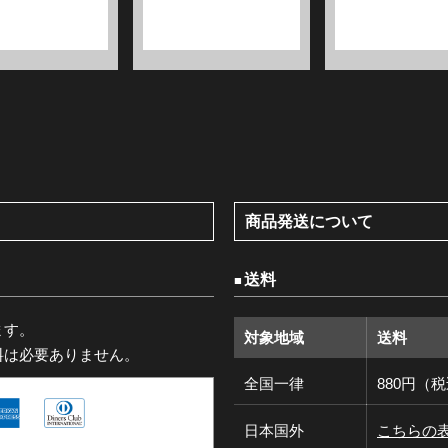
商品発送について
送料
ます。
対象地域
送料
料は必要ありません。
全国一律
880円（
日本国外
こちらの