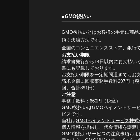
GMO後払い
GMO後払いとはお客様の手元に商品
頂く決済方法です。
全国のコンビニエンスストア、銀行
お支払い期限
請求書発行から14日以内にお支払い
書にも記載しております。
お支払い期限を一定期間過ぎてもお
請求金額に回収事務手数料297円（
回、合計891円）
ご注意
事務手数料：660円（税込）
GMO後払いはGMOペイメントサー
ビスです。
当社は
GMOペイメントサービス株式
個人情報を提供し、代金債権を譲渡
GMO後払いサービスの
注意事項
およ