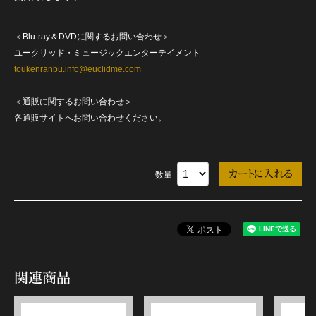
＜Blu-ray＆DVDに関するお問い合わせ＞
ユークリッド・ミュージックエンターテイメント
toukenranbu.info@euclidme.com
＜通販に関するお問い合わせ＞
各通販サイトへお問い合わせください。
数量
関連商品