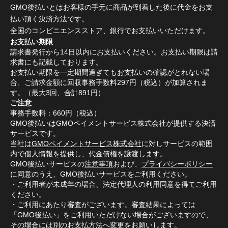
GMO後払いとはお客様の手元に商品が到着した後に代金をお支
払い頂く決済方法です。
全国のコンビニエンスストア、銀行でお支払いいただけます。
お支払い期限
請求書発行から14日以内にお支払いください。お支払い期限は請
求書にも記載しております。
お支払い期限を一定期間過ぎてもお支払いの確認がとれない場
合、ご請求金額に回収事務手数料297円（税込）が加算されま
す。（最大3回、合計891円）
ご注意
事務手数料：660円（税込）
GMO後払いはGMOペイメントサービス株式会社が提供する決済
サービスです。
当社は
GMOペイメントサービス株式会社
に対しサービスの範囲
内で個人情報を提供し、代金債権を譲渡します。
GMO後払いサービスの
注意事項
および、
プライバシーポリシー
に同意のうえ、GMO後払いサービスをご利用ください。
・ご利用者が未成年の場合、法定代理人の利用同意を得てご利用
ください。
・ご利用にあたり審査がございます。審査結果によっては
「GMO後払い」をご利用いただけない場合がございますので、
その場合には別のお支払方法へ変更をお願いします。