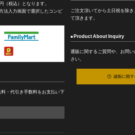
0円（税込）となります。
ご注文頂いてから土日祝を除き
済方法入力画面で選択したコンビ
て頂きます。
Product About Inquiry
通販に関するご質問や、お問い
さい。
通販に関す
送料・代引き手数料をお支払い下