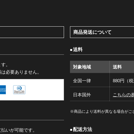
商品発送について
送料
ます。
対象地域
送料
料は必要ありません。
全国一律
880円（
日本国外
こちらの
※商品により送料が異なる場合がご
配送方法
支払いが可能です。