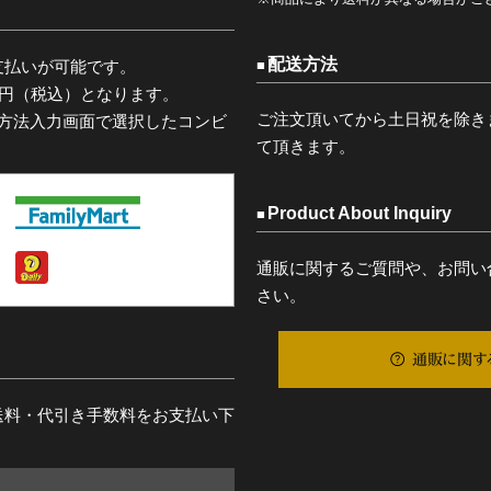
配送方法
支払いが可能です。
0円（税込）となります。
ご注文頂いてから土日祝を除き
済方法入力画面で選択したコンビ
て頂きます。
Product About Inquiry
通販に関するご質問や、お問い
さい。
通販に関す
送料・代引き手数料をお支払い下