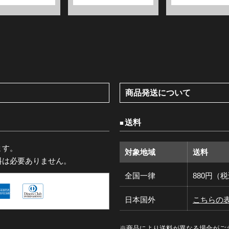
商品発送について
送料
ます。
対象地域
送料
料は必要ありません。
全国一律
880円（
日本国外
こちらの
※商品により送料が異なる場合がご