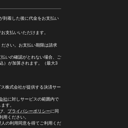
が到着した後に代金をお支払い
でお支払いいただけます。
ください。お支払い期限は請求
支払いの確認がとれない場合、ご
税込）が加算されます。（最大3
ビス株式会社が提供する決済サー
会社
に対しサービスの範囲内で
します。
び、
プライバシーポリシー
に同
利用ください。
理人の利用同意を得てご利用くだ