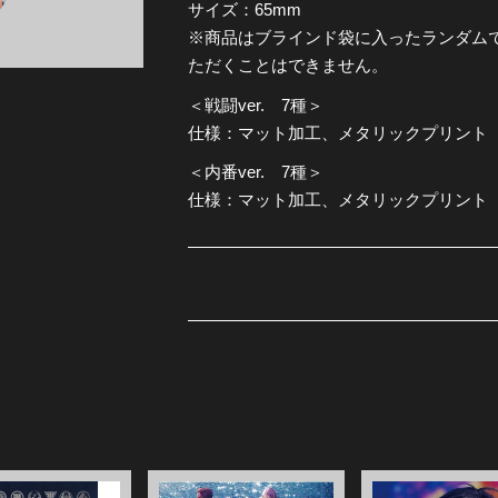
サイズ：65mm
※商品はブラインド袋に入ったランダム
全公演グッズ
ただくことはできません。
＜戦闘ver. 7種＞
ディスコグラフィー
仕様：マット加工、メタリックプリント
＜内番ver. 7種＞
仕様：マット加工、メタリックプリント