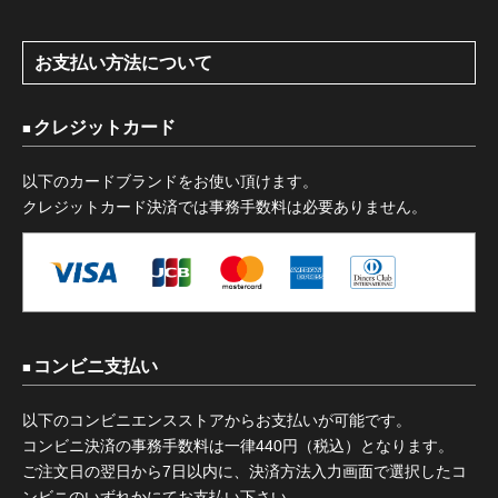
お支払い方法について
クレジットカード
以下のカードブランドをお使い頂けます。
クレジットカード決済では事務手数料は必要ありません。
コンビニ支払い
以下のコンビニエンスストアからお支払いが可能です。
コンビニ決済の事務手数料は一律440円（税込）となります。
ご注文日の翌日から7日以内に、決済方法入力画面で選択したコ
ンビニのいずれかにてお支払い下さい。