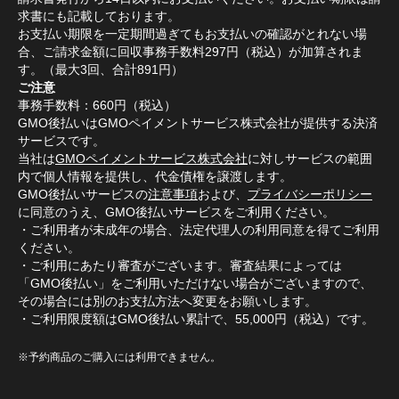
求書にも記載しております。
お支払い期限を一定期間過ぎてもお支払いの確認がとれない場
合、ご請求金額に回収事務手数料297円（税込）が加算されま
す。（最大3回、合計891円）
ご注意
事務手数料：660円（税込）
GMO後払いはGMOペイメントサービス株式会社が提供する決済
サービスです。
当社は
GMOペイメントサービス株式会社
に対しサービスの範囲
内で個人情報を提供し、代金債権を譲渡します。
GMO後払いサービスの
注意事項
および、
プライバシーポリシー
に同意のうえ、GMO後払いサービスをご利用ください。
・ご利用者が未成年の場合、法定代理人の利用同意を得てご利用
ください。
・ご利用にあたり審査がございます。審査結果によっては
「GMO後払い」をご利用いただけない場合がございますので、
その場合には別のお支払方法へ変更をお願いします。
・ご利用限度額はGMO後払い累計で、55,000円（税込）です。
※予約商品のご購入には利用できません。