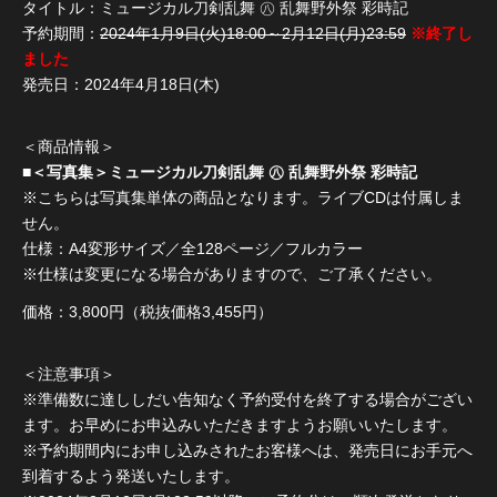
タイトル：ミュージカル刀剣乱舞 ㊇ 乱舞野外祭 彩時記
予約期間：
2024年1月9日(火)18:00～2月12日(月)23:59
※終了し
ました
発売日：2024年4月18日(木)
＜商品情報＞
■＜写真集＞ミュージカル刀剣乱舞 ㊇ 乱舞野外祭 彩時記
※こちらは写真集単体の商品となります。ライブCDは付属しま
せん。
仕様：A4変形サイズ／全128ページ／フルカラー
※仕様は変更になる場合がありますので、ご了承ください。
価格：3,800円（税抜価格3,455円）
＜注意事項＞
※準備数に達ししだい告知なく予約受付を終了する場合がござい
ます。お早めにお申込みいただきますようお願いいたします。
※予約期間内にお申し込みされたお客様へは、発売日にお手元へ
到着するよう発送いたします。