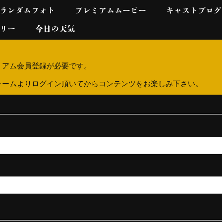
ランダムフォト
プレミアムムービー
キャストブログ
リー
今日の天気
ミアム会員登録が必要です。
ォームよりログイン頂いてからコンテンツをお楽しみ下さい。