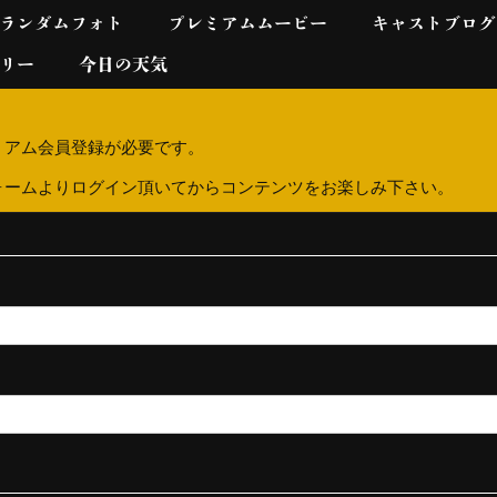
ランダムフォト
プレミアムムービー
キャストブログ
リー
今日の天気
ミアム会員登録が必要です。
ォームよりログイン頂いてからコンテンツをお楽しみ下さい。