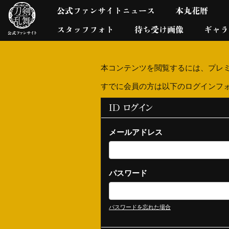
公式ファンサイトニュース
本丸花暦
スタッフフォト
待ち受け画像
ギャラ
本コンテンツを閲覧するには、プレ
すでに会員の方は以下のログインフ
ID ログイン
メールアドレス
パスワード
パスワードを忘れた場合