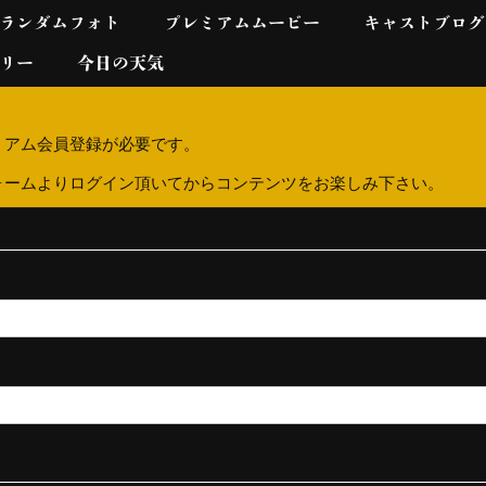
ランダムフォト
プレミアムムービー
キャストブログ
リー
今日の天気
ミアム会員登録が必要です。
ォームよりログイン頂いてからコンテンツをお楽しみ下さい。